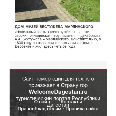
ДОМ-МУЗЕЙ БЕСТУЖЕВА-МАРЛИНСКОГО
«Невольный гость в краю чужбины…» - эти
строки принадлежат перу писателя – декабриста
А.А. Бестужева – Марлинского. Действительно, в
1830 году он оказался «невольным гостем» в
Дербенте и жил здесь четыре года.
Сайт номер один для тех, кто
приезжает в Страну гор
WelcomeDagestan.ru
туристический портал Республики
О сайте
Контакты
Дагестан
Правообладателям
/
Правила сайта