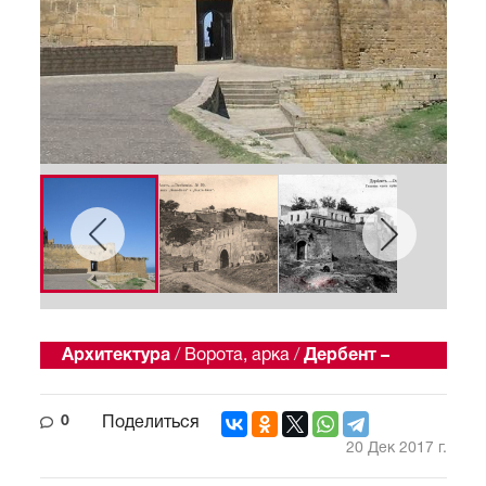
Архитектура
/
Ворота, арка
/
Дербент –
восточная сказка
0
Поделиться
20 Дек 2017 г.