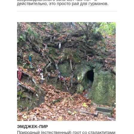
действительно, это просто рай для гурманов.
ЭМДЖЕК-ПИР
Природный (естественный) грот со сталактитами