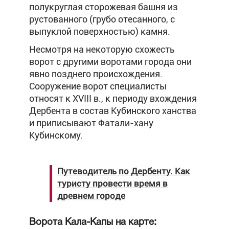
полукруглая сторожевая башня из
рустованного (грубо отесанного, с
выпуклой поверхностью) камня.
Несмотря на некоторую схожесть
ворот с другими воротами города они
явно позднего происхождения.
Сооружение ворот специалисты
относят к XVIII в., к периоду вхождения
Дербента в состав Кубинского ханства
и приписывают Фатали-хану
Кубинскому.
Путеводитель по Дербенту. Как
туристу провести время в
древнем городе
Ворота Кала-Капы на карте: