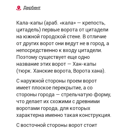
Дербент
Кала-капы (араб. «кала» — крепость,
цитадель) первые ворота от цитадели
на южной городской стене. В отличие
от других ворот они ведут не в город, а
непосредственно к входу цитадели.
Поэтому существует еще одно
название этих ворот — Хан-капы
(тюрк. Ханские ворота, Ворота хана).
С наружной стороны проем ворот
имеет плоское перекрытие, а со
стороны города — стрельчатую форму,
что делает их схожими с древними
воротами города, для которых
характерна именно такая конструкция.
С восточной стороны ворот стоит