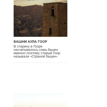
БАШНИ АУЛА ГООР
В старину в Гооре
насчитывалось семь башен
именно поэтому старый Гоор
называли «Страной башен»