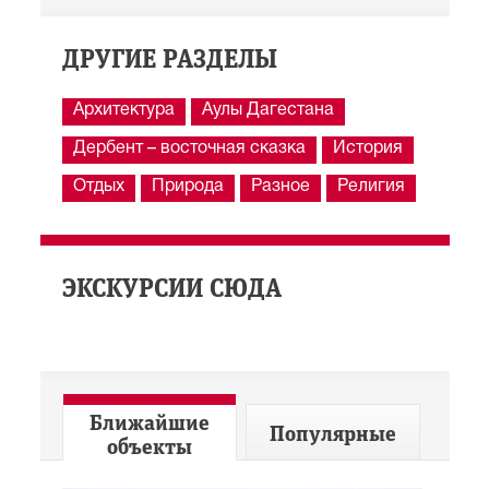
ДРУГИЕ РАЗДЕЛЫ
Архитектура
Аулы Дагестана
Дербент – восточная сказка
История
Отдых
Природа
Разное
Религия
ЭКСКУРСИИ СЮДА
Ближайшие
Популярные
объекты