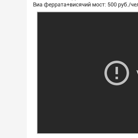
Виа феррата+висячий мост: 500 руб./че