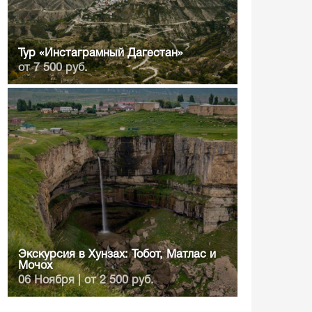
Тур «Инстаграмный Дагестан»
от 7 500 руб.
Экскурсия в Хунзах: Тобот, Матлас и
Мочох
06 Ноября | от 2 500 руб.