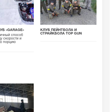
УБ «GARAGE»
КЛУБ ПЕЙНТБОЛА И
СТРАЙКБОЛА TOP GUN
личный способ
у скорости и
ою порцию