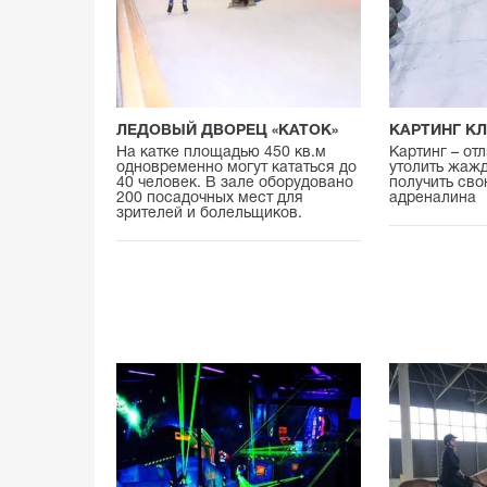
ЛЕДОВЫЙ ДВОРЕЦ «КАТОК»
КАРТИНГ КЛ
На катке площадью 450 кв.м
Картинг – от
одновременно могут кататься до
утолить жажд
40 человек. В зале оборудовано
получить св
200 посадочных мест для
адреналина
зрителей и болельщиков.