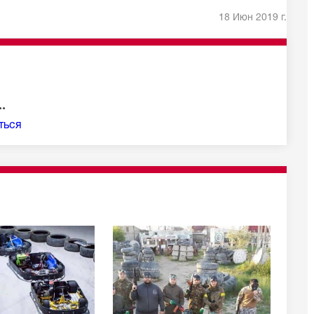
18 Июн 2019 г.
.
ться