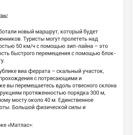
las/
ботали новый маршрут, который будет
енников. Туристы могут пролететь над
остью 50 км/ч с помощью зип-лайна – это
сть быстрого перемещения с помощью блок-
у.
публике виа феррата – скальный участок,
 прохождения с потрясающими и
ке вы перемещаетесь вдоль отвесного склона
рукциям протяженностью порядка 300 м,
ому мосту около 40 м. Единственное
соты. Большой физической силы и
ке «Матлас»: