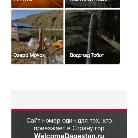
Озеро Мочох
Водопад Тобот
Сайт номер один для тех, кто
приезжает в Страну гор
WelcomeDagestan.ru