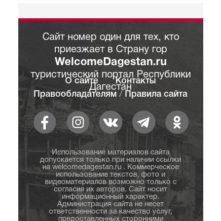
Сайт номер один для тех, кто
приезжает в Страну гор
WelcomeDagestan.ru
туристический портал Республики
О сайте
Контакты
Дагестан
Правообладателям
/
Правила сайта
Использование материалов сайта
допускается только при наличии ссылки
на welcomedagestan.ru . Коммерческое
использование текстов, фото и
видеоматериалов возможно только с
согласия их авторов. Сайт носит
информационный характер.
Администрация сайта не несет
ответственности за качество услуг,
предоставленных сторонними