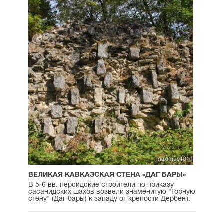
ВЕЛИКАЯ КАВКАЗСКАЯ СТЕНА «ДАГ БАРЫ»
В 5-6 вв. персидские строители по приказу
сасанидских шахов возвели знаменитую "Горную
стену" (Даг-бары) к западу от крепости Дербент.