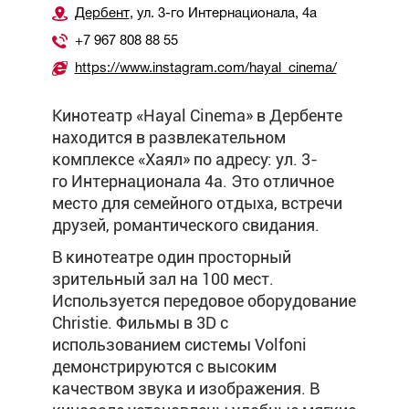
Дербент
, ул. 3-го Интернационала, 4а
+7 967 808 88 55
https://www.instagram.com/hayal_cinema/
Кинотеатр «Hayal Cinema» в Дербенте
находится в развлекательном
комплексе «Хаял» по адресу: ул. 3-
го Интернационала 4а. Это отличное
место для семейного отдыха, встречи
друзей, романтического свидания.
В кинотеатре один просторный
зрительный зал на 100 мест.
Используется передовое оборудование
Christie. Фильмы в 3D с
использованием системы Volfoni
демонстрируются с высоким
качеством звука и изображения. В