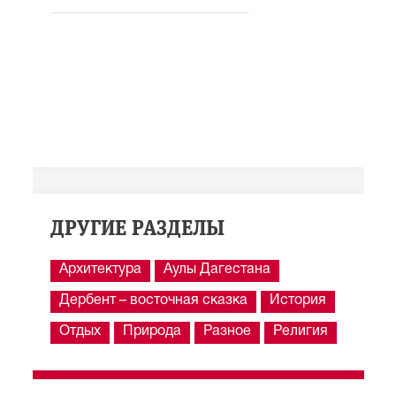
ДРУГИЕ РАЗДЕЛЫ
Архитектура
Аулы Дагестана
Дербент – восточная сказка
История
Отдых
Природа
Разное
Религия