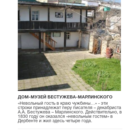
ДОМ-МУЗЕЙ БЕСТУЖЕВА-МАРЛИНСКОГО
«Невольный гость в краю чужбины…» - эти
строки принадлежат перу писателя – декабриста
А.А. Бестужева – Марлинского. Действительно, в
1830 году он оказался «невольным гостем» в
Дербенте и жил здесь четыре года.