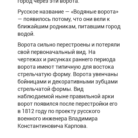
город через эти ворота.
Русское название — «Водяные ворота»
— появилось потому, что они вели к
ближайшим родникам, питавшим город
водой.
Ворота сильно перестроены и потеряли
свой первоначальный вид. На
чертежах и рисунках раннего периода
ворота имеют типичную для востока
стрельчатую форму. Ворота увенчаны
бойницами и декоративными зубцами
стрельчатой формы. Вид
наблюдаемой ныне правильной арки
ворот появился после перестройки его
в 1812 году по проекту русского
военного инженера Владимира
Константиновича Карпова.