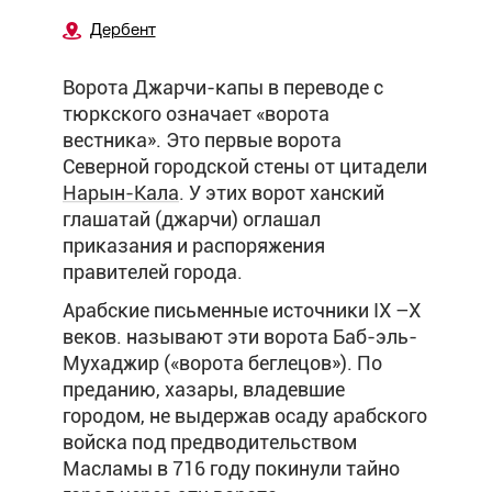
Дербент
Ворота Джарчи-капы в переводе с
тюркского означает «ворота
вестника». Это первые ворота
Северной городской стены от цитадели
Нарын-Кала
. У этих ворот ханский
глашатай (джарчи) оглашал
приказания и распоряжения
правителей города.
Арабские письменные источники IX –X
веков. называют эти ворота Баб-эль-
Мухаджир («ворота беглецов»). По
преданию, хазары, владевшие
городом, не выдержав осаду арабского
войска под предводительством
Масламы в 716 году покинули тайно