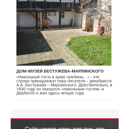
ДОМ-МУЗЕЙ БЕСТУЖЕВА-МАРЛИНСКОГО
«Невольный гость в краю чужбины…» - эти
строки принадлежат перу писателя – декабриста
А.А. Бестужева – Марлинского. Действительно, в
1830 году он оказался «невольным гостем» в
Дербенте и жил здесь четыре года.