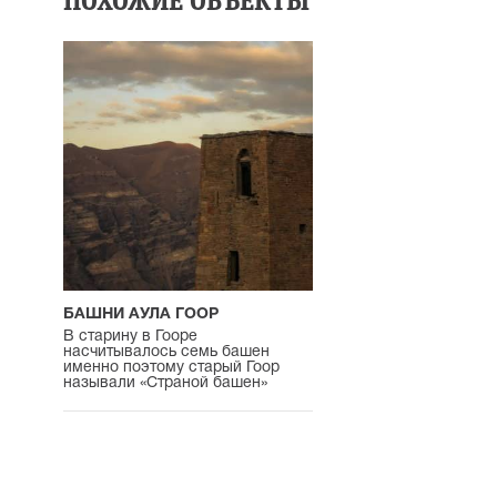
ПОХОЖИЕ ОБЪЕКТЫ
БАШНИ АУЛА ГООР
В старину в Гооре
насчитывалось семь башен
именно поэтому старый Гоор
называли «Страной башен»