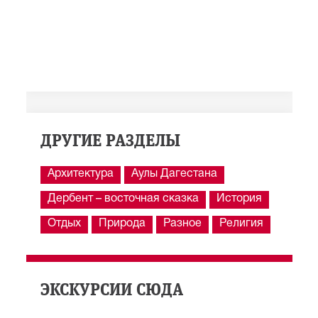
ДРУГИЕ РАЗДЕЛЫ
Архитектура
Аулы Дагестана
Дербент – восточная сказка
История
Отдых
Природа
Разное
Религия
ЭКСКУРСИИ СЮДА