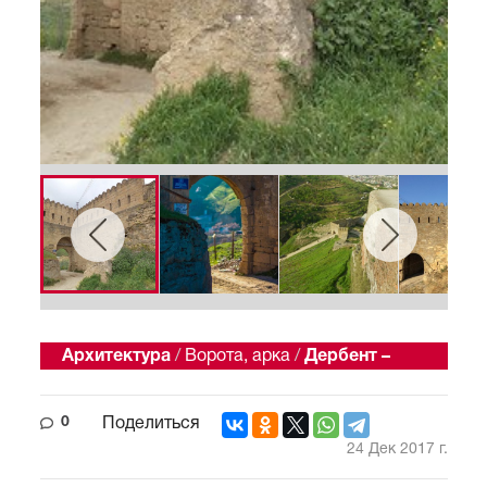
Архитектура
/
Ворота, арка
/
Дербент –
восточная сказка
0
Поделиться
24 Дек 2017 г.