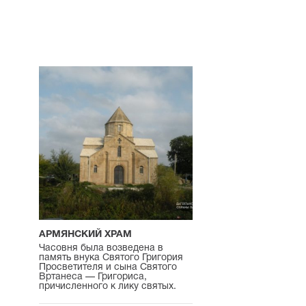
АРМЯНСКИЙ ХРАМ
Часовня была возведена в
память внука Святого Григория
Просветителя и сына Святого
Вртанеса — Григориса,
причисленного к лику святых.