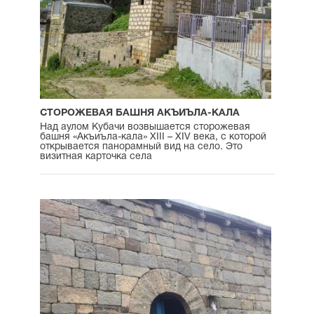
СТОРОЖЕВАЯ БАШНЯ АКЪИЪЛА-КАЛА
Над аулом Кубачи возвышается сторожевая
башня «Акъиъла-кала» XIII – XIV века, с которой
открывается панорамный вид на село. Это
визитная карточка села