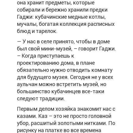
она хранит предметы, которые
собирали и бережно хранили предки
Гаджи: кубачинские медные котлы,
мучалы, богатая коллекция расписных
блюд и тарелок.
— У нас в селе принято, чтобы в доме
был свой мини-музей, – говорит Гаджи.
– Когда приступаешь к
проектированию дома, в плане
обязательно нужно отводить комнату
для будущего музея. Сегодня не у всех
аульчан можно встретить музей, но
большинство кубачинцев все-таки
следуют традиции.
Первым делом хозяйка знакомит нас с
казами. Каз – это не просто головной
убор, расшитый золотыми нитками. По
рисунку на платке во все времена