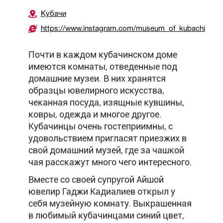
Кубачи
https://www.instagram.com/museum_of_kubachi/
Почти в каждом кубачинском доме
имеются комнаты, отведенные под
домашние музеи. В них хранятся
образцы ювелирного искусства,
чеканная посуда, изящные кувшины,
ковры, одежда и многое другое.
Кубачинцы очень гостеприимны, с
удовольствием пригласят приезжих в
свой домашний музей, где за чашкой
чая расскажут много чего интересного.
Вместе со своей супругой Айшой
ювелир Гаджи Кадиалиев открыл у
себя музейную комнату. Выкрашенная
в любимый кубачинцами синий цвет,