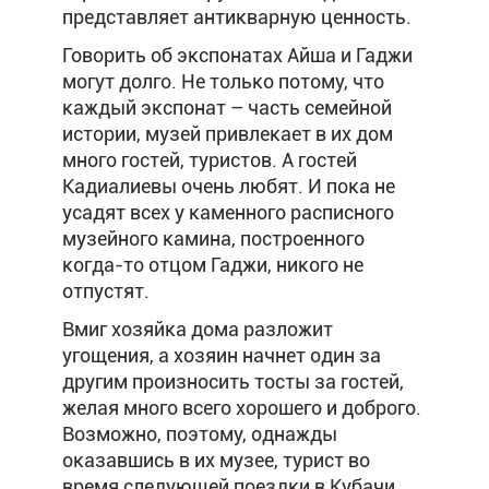
представляет антикварную ценность.
Говорить об экспонатах Айша и Гаджи
могут долго. Не только потому, что
каждый экспонат – часть семейной
истории, музей привлекает в их дом
много гостей, туристов. А гостей
Кадиалиевы очень любят. И пока не
усадят всех у каменного расписного
музейного камина, построенного
когда-то отцом Гаджи, никого не
отпустят.
Вмиг хозяйка дома разложит
угощения, а хозяин начнет один за
другим произносить тосты за гостей,
желая много всего хорошего и доброго.
Возможно, поэтому, однажды
оказавшись в их музее, турист во
время следующей поездки в Кубачи