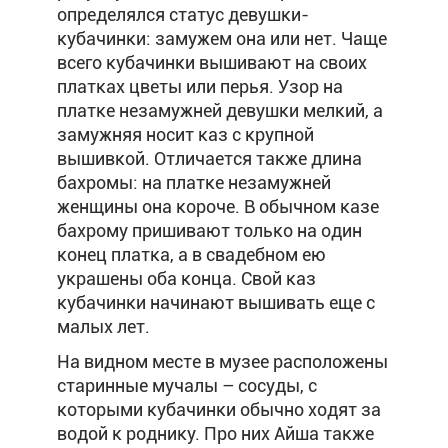
определялся статус девушки-
кубачинки: замужем она или нет. Чаще
всего кубачинки вышивают на своих
платках цветы или перья. Узор на
платке незамужней девушки мелкий, а
замужняя носит каз с крупной
вышивкой. Отличается также длина
бахромы: на платке незамужней
женщины она короче. В обычном казе
бахрому пришивают только на один
конец платка, а в свадебном ею
украшены оба конца. Свой каз
кубачинки начинают вышивать еще с
малых лет.
На видном месте в музее расположены
старинные мучалы – сосуды, с
которыми кубачинки обычно ходят за
водой к роднику. Про них Айша также