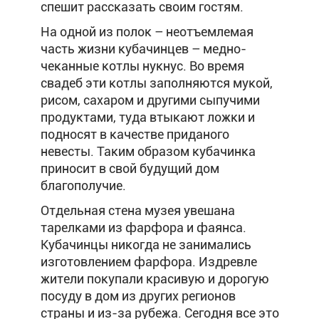
спешит рассказать своим гостям.
На одной из полок – неотъемлемая
часть жизни кубачинцев – медно-
чеканные котлы нукнус. Во время
свадеб эти котлы заполняются мукой,
рисом, сахаром и другими сыпучими
продуктами, туда втыкают ложки и
подносят в качестве приданого
невесты. Таким образом кубачинка
приносит в свой будущий дом
благополучие.
Отдельная стена музея увешана
тарелками из фарфора и фаянса.
Кубачинцы никогда не занимались
изготовлением фарфора. Издревле
жители покупали красивую и дорогую
посуду в дом из других регионов
страны и из-за рубежа. Сегодня все это