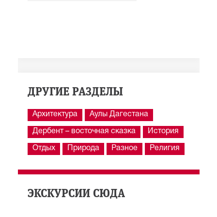
ДРУГИЕ РАЗДЕЛЫ
Архитектура
Аулы Дагестана
Дербент – восточная сказка
История
Отдых
Природа
Разное
Религия
ЭКСКУРСИИ СЮДА