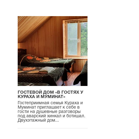
ГОСТЕВОЙ ДОМ «В ГОСТЯХ У
КУРАХА И МУМИНАТ»
Гостеприимная семья Кураха и
Муминат приглашает к себе в
гости на душевные разговоры
под аварский хинкал и ботишал.
Двухэтажный дом...