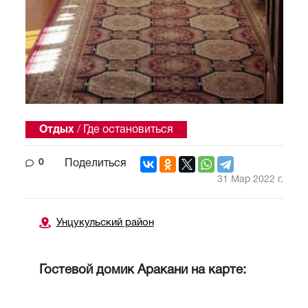
Отдых
/
Где остановиться
0
Поделиться
31 Мар 2022 г.
Унцукульский район
Гостевой домик Аракани на карте: