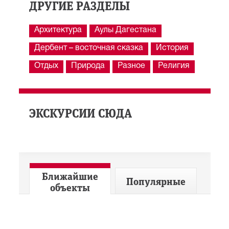
ДРУГИЕ РАЗДЕЛЫ
Архитектура
Аулы Дагестана
Дербент – восточная сказка
История
Отдых
Природа
Разное
Религия
ЭКСКУРСИИ СЮДА
Ближайшие
Популярные
объекты