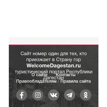
Сайт номер один для тех, кто
приезжает в Страну гор
WelcomeDagestan.ru
туристический портал Республики
О сайте
Контакты
Дагестан
Правообладателям
/
Правила сайта