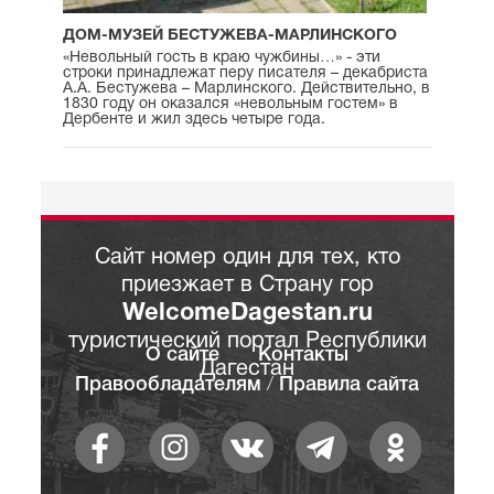
ДОМ-МУЗЕЙ БЕСТУЖЕВА-МАРЛИНСКОГО
«Невольный гость в краю чужбины…» - эти
строки принадлежат перу писателя – декабриста
А.А. Бестужева – Марлинского. Действительно, в
1830 году он оказался «невольным гостем» в
Дербенте и жил здесь четыре года.
Сайт номер один для тех, кто
приезжает в Страну гор
WelcomeDagestan.ru
туристический портал Республики
О сайте
Контакты
Дагестан
Правообладателям
/
Правила сайта