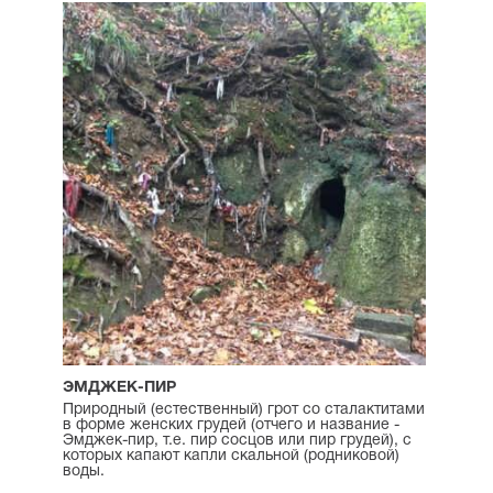
ЭМДЖЕК-ПИР
Природный (естественный) грот со сталактитами
в форме женских грудей (отчего и название -
Эмджек-пир, т.е. пир сосцов или пир грудей), с
которых капают капли скальной (родниковой)
воды.