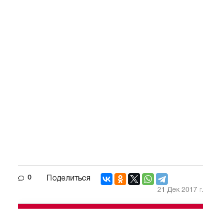
0
Поделиться
21 Дек 2017 г.