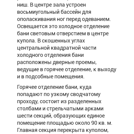
ниш. В центре зала устроен
восьмиугольный бассейн для
ополаскивания ног перед одеванием.
Освещается это холодное отделение
бани световым отверстием в центре
купола. В скошенных углах
центральной квадратной части
холодного отделения бани
расположены дверные проемы,
ведущие в горячее отделение, к выходу
и в подсобные помещения.
Горячее отделение бани, куда
попадают по узкому сводчатому
проходу, состоит из разделенных
столбами и стрельчатыми арками
шести секций, образующих единое
помещение площадью около 90 кв. м.
Главная секция перекрыта куполом,