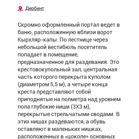
Дербент
Скромно оформленный портал ведет в
баню, расположенную вблизи ворот
Кырхляр-капы. По лестнице через
небольшой вестибюль посетитель
попадает в помещение,
предназначенное для раздевания. Это
крестовокупольный зал, центральная
часть которого перекрыта куполом
(диаметром 5,5 м), а четыре конца
креста представляют собой
приподнятые на полметра над уровнем
пола глубокие ниши (3X3 м),
перекрытые стрельчатыми сводами. В
этих нишах раздеваются, а обувь
оставляют в маленьких нишках,
расположенных в «цоколе» основных