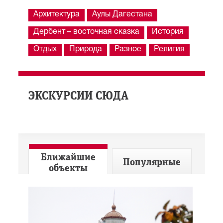
Архитектура
Аулы Дагестана
Дербент – восточная сказка
История
Отдых
Природа
Разное
Религия
ЭКСКУРСИИ СЮДА
Ближайшие
Популярные
объекты