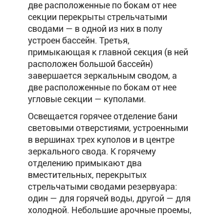
две расположенные по бокам от нее
секции перекрыты стрельчатыми
сводами — в одной из них в полу
устроен бассейн. Третья,
примыкающая к главной секция (в ней
расположен большой бассейн)
завершается зеркальным сводом, а
две расположенные по бокам от нее
угловые секции — куполами.
Освещается горячее отделение бани
световыми отверстиями, устроенными
в вершинах трех куполов и в центре
зеркального свода. К горячему
отделению примыкают два
вместительных, перекрытых
стрельчатыми сводами резервуара:
один — для горячей воды, другой — для
холодной. Небольшие арочные проемы,