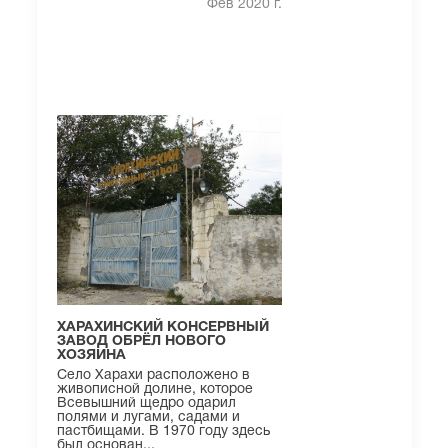
Фев 2020 г.
ХАРАХИНСКИЙ КОНСЕРВНЫЙ
ЗАВОД ОБРЁЛ НОВОГО
ХОЗЯИНА
Село Харахи расположено в
живописной долине, которое
Всевышний щедро одарил
полями и лугами, садами и
пастбищами. В 1970 году здесь
был основан...