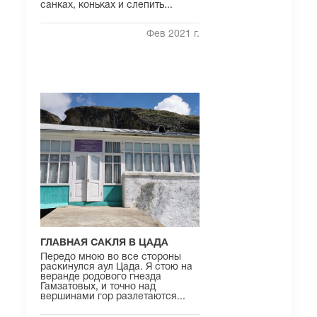
санках, коньках и слепить...
Фев 2021 г.
ГЛАВНАЯ САКЛЯ В ЦАДА
Передо мною во все стороны
раскинулся аул Цада. Я стою на
веранде родового гнезда
Гамзатовых, и точно над
вершинами гор разлетаются...