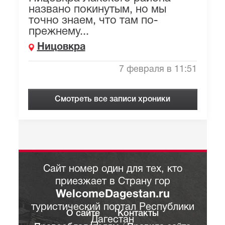
названо покинутым, но мы
точно знаем, что там по-
прежнему...
Ницовкра
7 февраля в 11:51
Смотреть все записи хроники
Сайт номер один для тех, кто
приезжает в Страну гор
WelcomeDagestan.ru
туристический портал Республики
О сайте
Контакты
Дагестан