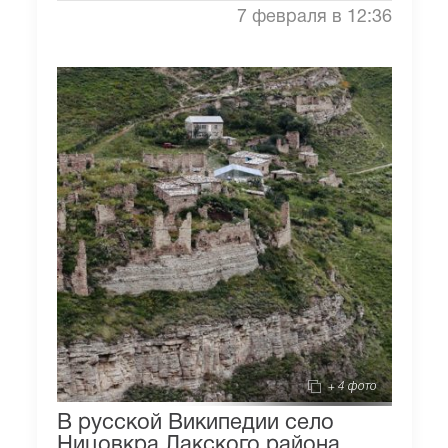
7 февраля в 12:36
+ 4 фото
В русской Википедии село
Ницовкра Лакского района