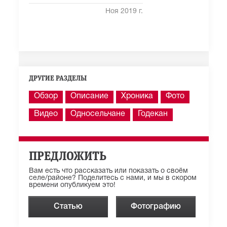
Ноя 2019 г.
ДРУГИЕ РАЗДЕЛЫ
Обзор
Описание
Хроника
Фото
Видео
Односельчане
Годекан
ПРЕДЛОЖИТЬ
Вам есть что рассказать или показать о своём
селе/районе? Поделитесь с нами, и мы в скором
времени опубликуем это!
Статью
Фотографию