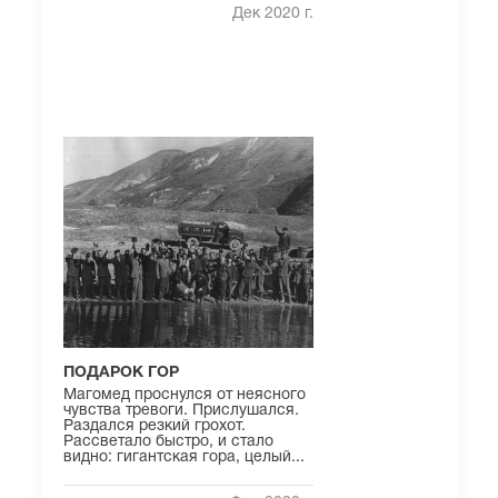
Дек 2020 г.
ПОДАРОК ГОР
Магомед проснулся от неясного
чувства тревоги. Прислушался.
Раздался резкий грохот.
Рассветало быстро, и стало
видно: гигантская гора, целый...