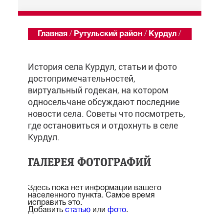
Главная
/
Рутульский район
/
Курдул
/
Обзор
История села Курдул, статьи и фото
достопримечательностей,
виртуальный годекан, на котором
односельчане обсуждают последние
новости села. Советы что посмотреть,
где остановиться и отдохнуть в селе
Курдул.
ГАЛЕРЕЯ ФОТОГРАФИЙ
Здесь пока нет информации вашего
населенного пункта. Самое время
исправить это.
Добавить
статью
или
фото
.