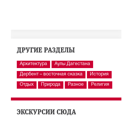
ДРУГИЕ РАЗДЕЛЫ
Архитектура
Аулы Дагестана
Дербент – восточная сказка
История
Отдых
Природа
Разное
Религия
ЭКСКУРСИИ СЮДА