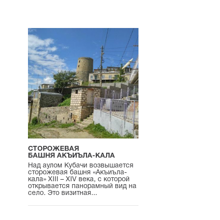
СТОРОЖЕВАЯ
БАШНЯ АКЪИЪЛА-КАЛА
Над аулом Кубачи возвышается
сторожевая башня «Акъиъла-
кала» XIII – XIV века, с которой
открывается панорамный вид на
село. Это визитная...