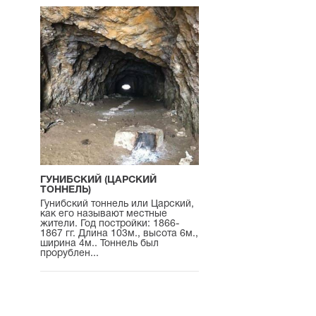
ГУНИБСКИЙ (ЦАРСКИЙ
ТОННЕЛЬ)
Гунибский тоннель или Царский,
как его называют местные
жители. Год постройки: 1866-
1867 гг. Длина 103м., высота 6м.,
ширина 4м.. Тоннель был
прорублен...