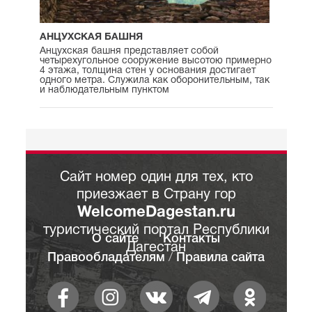
АНЦУХСКАЯ БАШНЯ
Анцухская башня представляет собой
четырехугольное сооружение высотою примерно
4 этажа, толщина стен у основания достигает
одного метра. Cлужила как оборонительным, так
и наблюдательным пунктом
Сайт номер один для тех, кто
приезжает в Страну гор
WelcomeDagestan.ru
туристический портал Республики
О сайте
Контакты
Дагестан
Правообладателям
/
Правила сайта