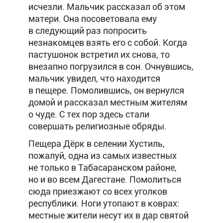
исчезли. Мальчик рассказал об этом
матери. Она посоветовала ему
в следующий раз попросить
незнакомцев взять его с собой. Когда
пастушонок встретил их снова, то
внезапно погрузился в сон. Очнувшись,
мальчик увидел, что находится
в пещере. Помолившись, он вернулся
домой и рассказал местным жителям
о чуде. С тех пор здесь стали
совершать религиозные обряды.
Пещера Дёрк в селении Хустиль,
пожалуй, одна из самых известных
не только в Табасаранском районе,
но и во всем Дагестане. Помолиться
сюда приезжают со всех уголков
республики. Ноги утопают в коврах:
местные жители несут их в дар святой