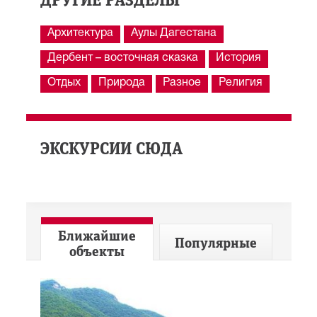
ДРУГИЕ РАЗДЕЛЫ
Архитектура
Аулы Дагестана
Дербент – восточная сказка
История
Отдых
Природа
Разное
Религия
ЭКСКУРСИИ СЮДА
Ближайшие
Популярные
объекты