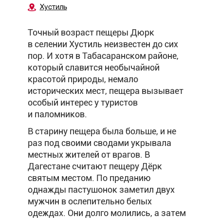
Хустиль
Точный возраст пещеры Дюрк
в селении Хустиль неизвестен до сих
пор. И хотя в Табасаранском районе,
который славится необычайной
красотой природы, немало
исторических мест, пещера вызывает
особый интерес у туристов
и паломников.
В старину пещера была больше, и не
раз под своими сводами укрывала
местных жителей от врагов. В
Дагестане считают пещеру Дёрк
святым местом. По преданию
однажды пастушонок заметил двух
мужчин в ослепительно белых
одеждах. Они долго молились, а затем