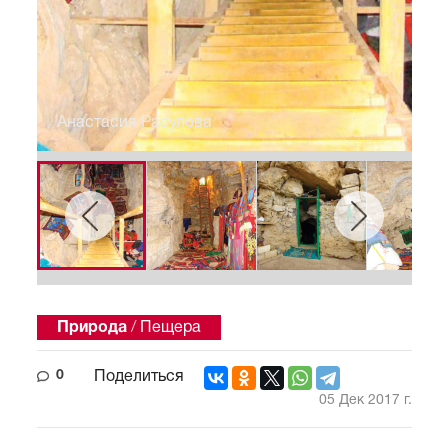
Анастасия Расулова
Природа
/
Пещера
0
Поделиться
05 Дек 2017 г.