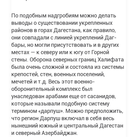
По подобным надгробиям можно делать
выводы о существовании укрепленных
районов в горах Дагестана, как правило,
они совпадали с линией укреплений Даг-
бары, но могли присутствовать и в других
местах — к северу или к югу от Горной
стены. Оборона северных границ Халифата
была очень сложной и состояла из системы
крепостей, стен, военных поселений,
мечетей и т.д. Весь этот военно-
оборонительный комплекс был
унаследован арабами еще от сасанидов,
которые называли подобную систему
термином «дарпуш». Можно предположить,
что регион Дарпуш включал в себя весь
нынешний южный и центральный Дагестан
и северный Азербайджан.