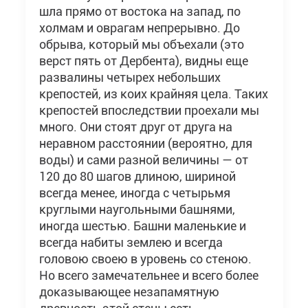
шла прямо от востока на запад, по
холмам и оврагам непрерывно. До
обрыва, который мы объехали (это
верст пять от Дербента), видны еще
развалины четырех небольших
крепостей, из коих крайняя цела. Таких
крепостей впоследствии проехали мы
много. Они стоят друг от друга на
неравном расстоянии (вероятно, для
воды) и сами разной величины — от
120 до 80 шагов длиною, шириной
всегда менее, иногда с четырьмя
круглыми наугольными башнями,
иногда шестью. Башни маленькие и
всегда набиты землею и всегда
головою своею в уровень со стеною.
Но всего замечательнее и всего более
доказывающее незапамятную