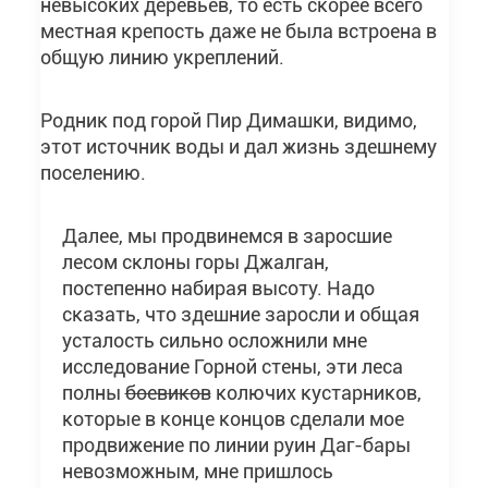
невысоких деревьев, то есть скорее всего
местная крепость даже не была встроена в
общую линию укреплений.
Родник под горой Пир Димашки, видимо,
этот источник воды и дал жизнь здешнему
поселению.
Далее, мы продвинемся в заросшие
лесом склоны горы Джалган,
постепенно набирая высоту. Надо
сказать, что здешние заросли и общая
усталость сильно осложнили мне
исследование Горной стены, эти леса
полны
боевиков
колючих кустарников,
которые в конце концов сделали мое
продвижение по линии руин Даг-бары
невозможным, мне пришлось