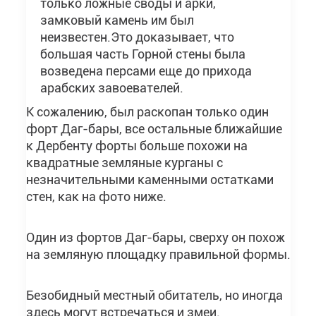
только ложные своды и арки,
замковый камень им был
неизвестен.Это доказывает, что
большая часть Горной стены была
возведена персами еще до прихода
арабских завоевателей.
К сожалению, был раскопан только один
форт Даг-бары, все остальные ближайшие
к Дербенту форты больше похожи на
квадратные земляные курганы с
незначительными каменными остатками
стен, как на фото ниже.
Один из фортов Даг-бары, сверху он похож
на земляную площадку правильной формы.
Безобидный местный обитатель, но иногда
здесь могут встречаться и змеи.