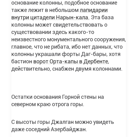
основание колонны, подобное основание
также лежит в небольшом
лапидарии
внутри цитадели Нарын-кала.
Эта база
колонны может свидетельствовать о
существовании здесь какого-то
неизвестного монументального сооружения,
главное, что не рибата, ибо нет данных, что
колонны украшали форты Даг-бары, хотя
бастион
ворот Орта-капы в Дербенте
,
действительно, снабжен двумя колоннами.
Остатки основания Горной стены на
северном краю отрога горы.
С высоты горы Джалган можно увидеть
даже соседний Азербайджан.