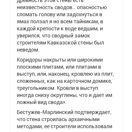
древность этой стены есть
неизвестность сводов… опасностью
сломать голову или задохнуться в
ямах ползал я но всем тайникам, в
каждой крепости к воде ведшим, и
уверился, что сводный замок
строителям Кавказской стены был
неведом.
Коридоры накрыты или широкими
плоскими плитами, или плитами в
выступ, или, наконец, кровлею из плит,
сложенных, как на карточном домике,
треугольником. Кровли в выступ
иногда снизу округлены, что и дает им
ложный вид свода».
Бестужев-Марлинский подтверждает,
что стена строилась архаичными
методами, ее строители использовали