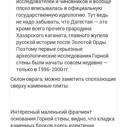
исследователей и чиновников и вообще
плохо вписывалась в официальную
государственную идеологию. Тут ведь
не надо забывать, что Дагестан — это
кроме всего прочего прародина
Хазарского каганата, главного жупела
русской истории после Золотой Орды.
Поэтому первые серьезные
археологические исследования Горной
стены были начаты совсем недавно —
только в 1996-2000 гг.
Склон оврага, можно заметить сползающие
сверху каменные плиты.
Интересный маленький фрагмент
основания Горной стены, видно, что кладка
каменных блоков здесь идентична