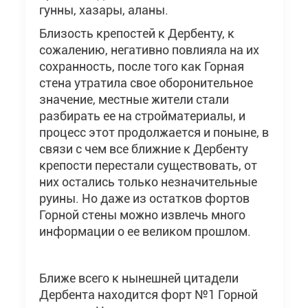
гунны, хазары, аланы.
Близость крепостей к Дербенту, к
сожалению, негативно повлияла на их
сохранность, после того как Горная
стена утратила свое оборонительное
значение, местные жители стали
разбирать ее на стройматериалы, и
процесс этот продолжается и поныне, в
связи с чем все ближние к Дербенту
крепости перестали существовать, от
них остались только незначительные
руины. Но даже из остатков фортов
Горной стены можно извлечь много
информации о ее великом прошлом.
Ближе всего к нынешней цитадели
Дербента находится форт №1 Горной