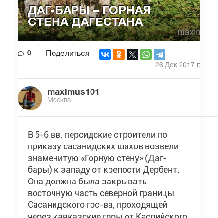
ДАГ-БАРЫ – ГОРНАЯ
СТЕНА ДАГЕСТАНА
0
Поделиться
26 Дек 2017 г.
maximus101
Москва
В 5-6 вв. персидские строители по
приказу сасанидских шахов возвели
знаменитую «Горную стену» (Даг-
бары) к западу от крепости Дербент.
Она должна была закрывать
восточную часть северной границы
Сасанидского гос-ва, проходящей
через кавказские горы от Каспийского