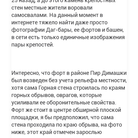
25 назад, а до этого камень крепостных
стен местные жители воровали
самосвалами. На данный момент в
интернете тяжело найти даже просто
фотографии Даг-бары, ее фортов и башен,
в сети есть только единичные изображения
пары крепостей.
Интересно, что форт в районе Пир Димашки
был возведен без учета рельефа местности,
хотя сама Горная стена строилась по краям
горных обрывов, оврагов, которые
усиливали ее оборонительные свойства.
Форт же стоит в центре обширной плоской
площадки, я бы предположил, что сама
стена проходила по краю обрыва, на фото
ниже, этот край отмечен зарослью