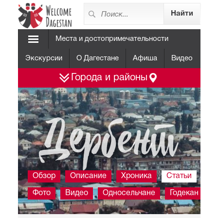
Места и достопримечательности
Экскурсии
О Дагестане
Афиша
Видео
Города и районы
Дербент
Обзор
Описание
Хроника
Статьи
Фото
Видео
Односельчане
Годекан