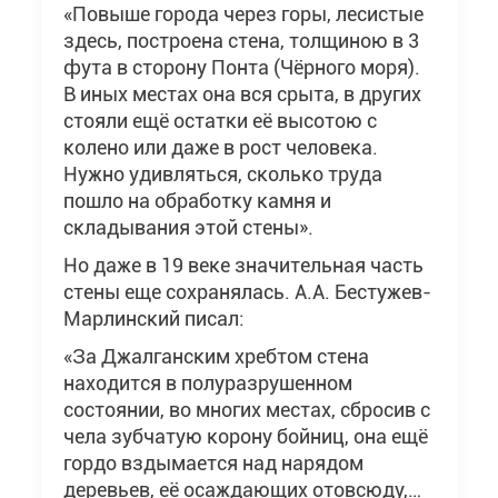
«Повыше города через горы, лесистые
здесь, построена стена, толщиною в 3
фута в сторону Понта (Чёрного моря).
В иных местах она вся срыта, в других
стояли ещё остатки её высотою с
колено или даже в рост человека.
Нужно удивляться, сколько труда
пошло на обработку камня и
складывания этой стены».
Но даже в 19 веке значительная часть
стены еще сохранялась. А.А. Бестужев-
Марлинский писал:
«За Джалганским хребтом стена
находится в полуразрушенном
состоянии, во многих местах, сбросив с
чела зубчатую корону бойниц, она ещё
гордо вздымается над нарядом
деревьев, её осаждающих отовсюду,…