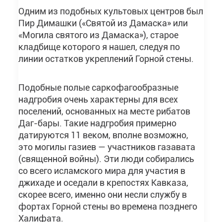
Одним из подобных культовых центров был
Пир Димашки («Святой из Дамаска» или
«Могила святого из Дамаска»), старое
кладбище которого я нашел, следуя по
линии остатков укреплений Горной стены.
Подобные полые саркофагообразные
надгробия очень характерны для всех
поселений, основанных на месте рибатов
Даг-бары. Такие надгробия примерно
датируются 11 веком, вполне возможно,
это могилы газиев — участников газавата
(священной войны). Эти люди собирались
со всего исламского мира для участия в
джихаде и оседали в крепостях Кавказа,
скорее всего, именно они несли службу в
фортах Горной стены во времена позднего
Халифата.