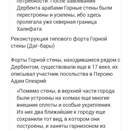
потребности. После завоевания
Дербента арабами Горные стены были
перестроены и усилены, ибо здесь
пролегала уже северная граница
Халифата.
Реконструкция типового форта Горной
стены (Даг-бары)
Форты Горной стены, находившиеся рядом с
Дербентом, существовали еще в 17 веке, их
описывал участник посольства в Персию
Адам Олеарий:
«Помимо стены, в верхней части города
были устроены на холмах еще многие
внешние оплоты и особые укрепления.
Из них два ближайшие к городу еще
сохранили тот вид, в котором они
построены, и заняты гарнизоном из