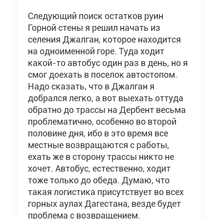
Следующий поиск остатков руин
Горной стены я решил начать из
селения Джалган, которое находится
на одноименной горе. Туда ходит
какой-то автобус один раз в день, но я
смог доехать в поселок автостопом.
Надо сказать, что в Джалган я
добрался легко, а вот выехать оттуда
обратно до трассы на Дербент весьма
проблематично, особенно во второй
половине дня, ибо в это время все
местные возвращаются с работы,
ехать же в сторону трассы никто не
хочет. Автобус, естественно, ходит
тоже только до обеда. Думаю, что
такая логистика присутствует во всех
горных аулах Дагестана, везде будет
проблема с возвращением.