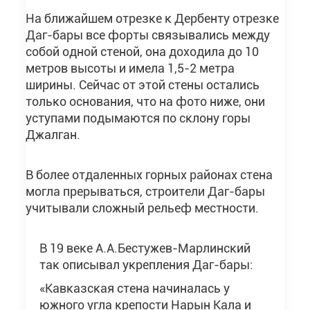
На ближайшем отрезке к Дербенту отрезке
Даг-бары все форты связывались между
собой одной стеной, она доходила до 10
метров высоты и имела 1,5-2 метра
ширины. Сейчас от этой стены остались
только основания, что на фото ниже, они
уступами подымаются по склону горы
Джалган.
В более отдаленных горных районах стена
могла прерываться, строители Даг-бары
учитывали сложный рельеф местности.
В 19 веке А.А.Бестужев-Марлинский
так описывал укрепления Даг-бары:
«Кавказская стена начиналась у
южного угла крепости Нарын Кала и