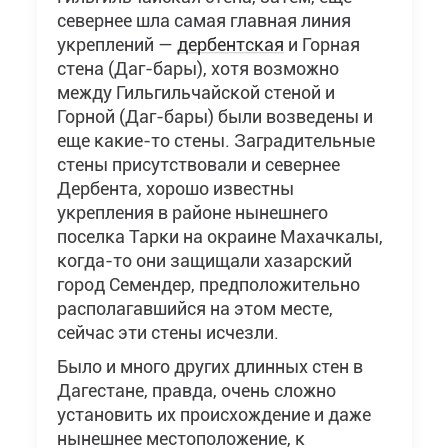
севернее шла самая главная линия
укреплений —
дербентская
и Горная
стена (Даг-бары), хотя возможно
между Гильгильчайской стеной и
Горной (Даг-бары) были возведены и
еще какие-то стены. Заградительные
стены присутствовали и севернее
Дербента, хорошо известны
укрепления в районе нынешнего
поселка Тарки на окраине Махачкалы,
когда-то они защищали хазарский
город Семендер, предположительно
располагавшийся на этом месте,
сейчас эти стены исчезли.
Было и много других длинных стен в
Дагестане, правда, очень сложно
установить их происхождение и даже
нынешнее местоположение, к