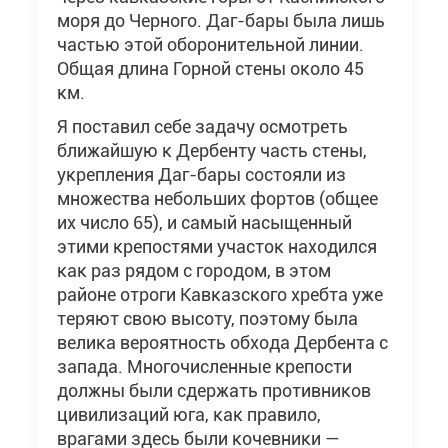
моря до Черного. Даг-бары была лишь
частью этой оборонительной линии.
Общая длина Горной стены около 45
км.
Я поставил себе задачу осмотреть
ближайшую к Дербенту часть стены,
укрепления Даг-бары состояли из
множества небольших фортов (общее
их число 65), и самый насыщенный
этими крепостями участок находился
как раз рядом с городом, в этом
районе отроги Кавказского хребта уже
теряют свою высоту, поэтому была
велика вероятность обхода Дербента с
запада. Многочисленные крепости
должны были сдержать противников
цивилизаций юга, как правило,
врагами здесь были кочевники —