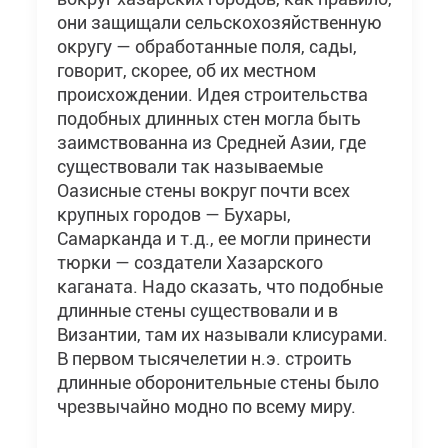
они защищали сельскохозяйственную
округу — обработанные поля, сады,
говорит, скорее, об их местном
происхождении. Идея строительства
подобных длинных стен могла быть
заимствованна из Средней Азии, где
существовали так называемые
Оазисные стены вокруг почти всех
крупных городов — Бухары,
Самарканда и т.д., ее могли принести
тюрки — создатели Хазарского
каганата. Надо сказать, что подобные
длинные стены существовали и в
Византии, там их называли клисурами.
В первом тысячелетии н.э. строить
длинные оборонительные стены было
чрезвычайно модно по всему миру.