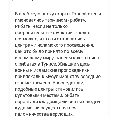
В арабскую эпоху форты Горной стены
именовались термином «рибат».
Рибаты несли не только
оборонительные функции, вполне
возможно, что они становились
центрами исламского просвещения,
как это было принято по всему
исламскому миру, ранее я как-то
писал
о рибатах в Тунисе.
Жившие здесь
воины и исламские проповедники
привлекали к мусульманству соседние
горные племена. Впоследствии,
подобные центры становились
культовыми местами, рибаты
обрастали кладбищами святых людей,
куда могли осуществляться
паломничества верующих.