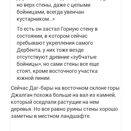
но верх стены, даже с целыми
бойницами, всегда увенчан
кустарником…»
То есть он застал Горную стену в
состоянии, в котором сейчас
пребывают укрепления самого
Дербента, у них тоже везде
отсутствуют древние «зубчатые
бойницы», но сами стены все еще
стоят, кроме восточного участка
южной линии.
Сейчас Даг-бары на восточном склоне горы
Джалган похожа больше на вал из камней,
который оседлали растущие на нем
деревья. Но все равно руины стены хорошо
заметны в местном ландшафте.