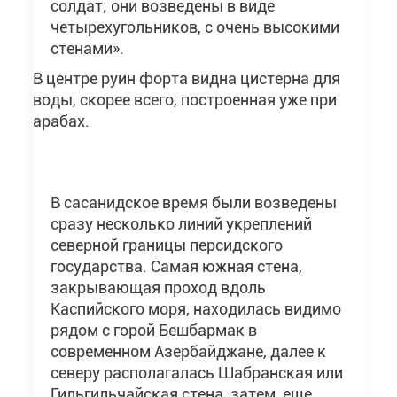
солдат; они возведены в виде
четырехугольников, с очень высокими
стенами».
В центре руин форта видна цистерна для
воды, скорее всего, построенная уже при
арабах.
В сасанидское время были возведены
сразу несколько линий укреплений
северной границы персидского
государства. Самая южная стена,
закрывающая проход вдоль
Каспийского моря, находилась видимо
рядом с горой Бешбармак в
современном Азербайджане, далее к
северу располагалась Шабранская или
Гильгильчайская стена, затем, еще