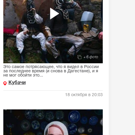
+ 6 фото
Это самое потрясающее, что я видел в России
за последнее время (и снова в Дагестане), и я
не мог обойти это...
Кубачи
18 октября в 20:03