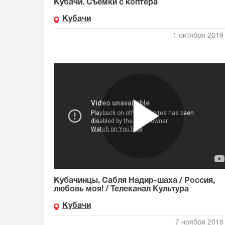
Кубачи. Съёмки с коптера
Кубачи
1 октября 2019 
Кубачинцы. Сабля Надир-шаха / Россия,
любовь моя! / Телеканал Культура
Кубачи
7 ноября 2018 