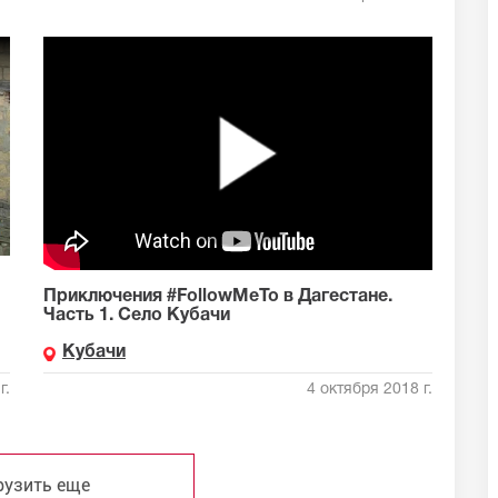
Приключения #FollowMeTo в Дагестане.
Часть 1. Село Кубачи
Кубачи
г.
4 октября 2018 г.
рузить еще