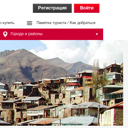
Регистрация
Войти
о купить
Памятка туриста / Как добраться
Города и районы