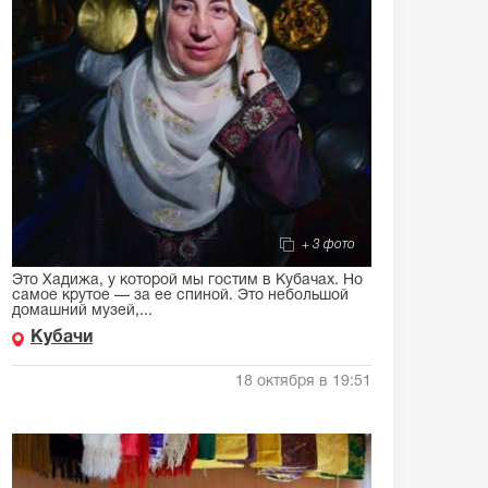
+ 3 фото
Это Хадижа, у которой мы гостим в Кубачах. Но
самое крутое — за ее спиной. Это небольшой
домашний музей,...
Кубачи
18 октября в 19:51