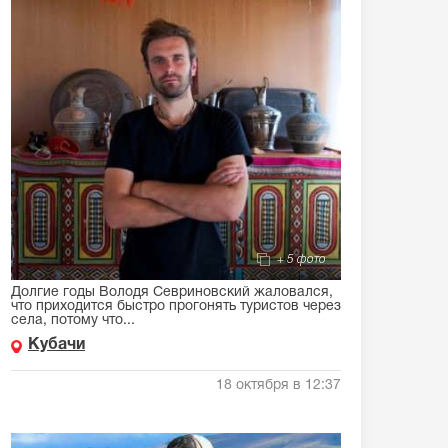
+ 5 фото
Долгие годы Володя Севриновский жаловался,
что приходится быстро прогонять туристов через
села, потому что...
Кубачи
18 октября в 12:37