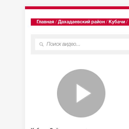
Главная
/
Дахадаевский район
/
Кубачи
/