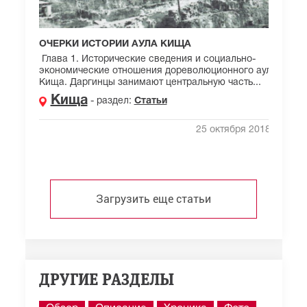
ОЧЕРКИ ИСТОРИИ АУЛА КИЩА
Глава 1. Исторические сведения и социально-
экономические отношения дореволюционного аула
Кища. Даргинцы занимают центральную часть...
Кища
- раздел:
Статьи
25 октября 2018 г.
Загрузить еще статьи
ДРУГИЕ РАЗДЕЛЫ