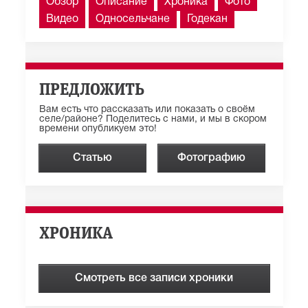
Обзор
Описание
Хроника
Фото
Видео
Односельчане
Годекан
ПРЕДЛОЖИТЬ
Вам есть что рассказать или показать о своём
селе/районе? Поделитесь с нами, и мы в скором
времени опубликуем это!
Статью
Фотографию
ХРОНИКА
Смотреть все записи хроники