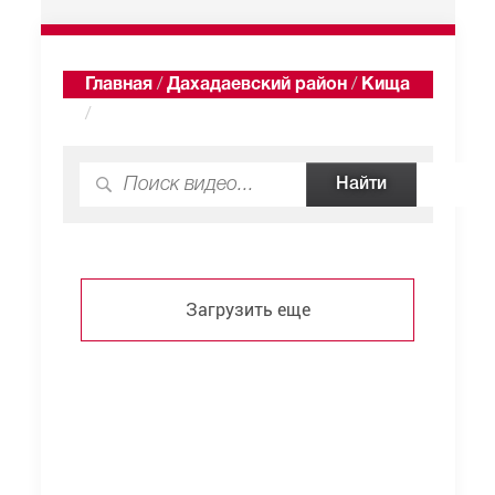
Главная
/
Дахадаевский район
/
Кища
/
Видео
Загрузить еще