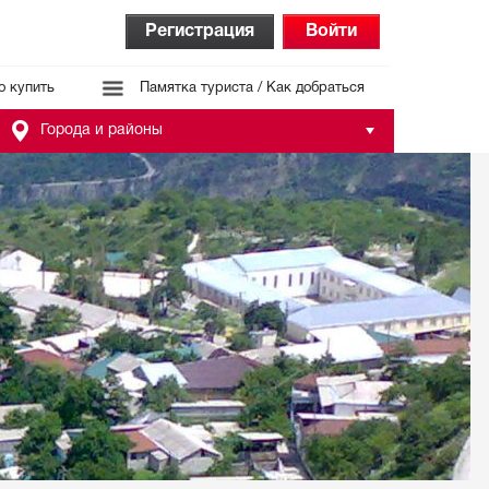
Регистрация
Войти
о купить
Памятка туриста / Как добраться
Города и районы