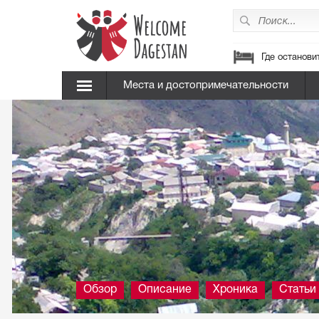
Где останови
Места и достопримечательности
Обзор
Описание
Хроника
Статьи