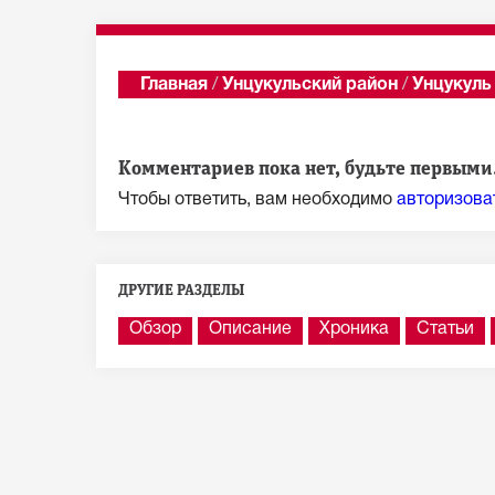
Главная
/
Унцукульский район
/
Унцукуль
Показать последни
Комментариев пока нет, будьте первыми.
Чтобы ответить, вам необходимо
авторизова
ДРУГИЕ РАЗДЕЛЫ
Обзор
Описание
Хроника
Статьи