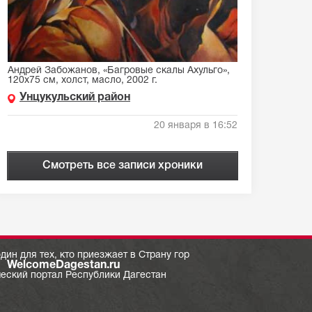
Андрей Забожанов, «Багровые скалы Ахульго»,
120х75 см, холст, масло, 2002 г.
Унцукульский район
20 января в 16:52
Смотреть все записи хроники
дин для тех, кто приезжает в Страну гор
WelcomeDagestan.ru
ческий портал Республики Дагестан