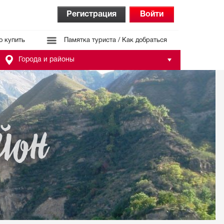
Регистрация
Войти
о купить
Памятка туриста / Как добраться
Города и районы
йон