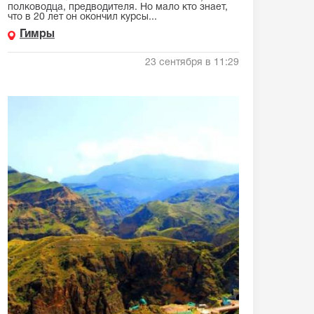
полководца, предводителя. Но мало кто знает,
что в 20 лет он окончил курсы...
Гимры
23 сентября в 11:29