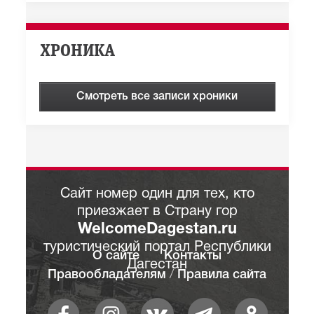
ХРОНИКА
Смотреть все записи хроники
Сайт номер один для тех, кто
приезжает в Страну гор
WelcomeDagestan.ru
туристический портал Республики
О сайте
Контакты
Дагестан
Правообладателям
/
Правила сайта