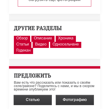
ДРУГИЕ РАЗДЕЛЫ
Обзор
Описание
Хроника
Статьи
Видео
Односельчане
Годекан
ПРЕДЛОЖИТЬ
Вам есть что рассказать или показать о своём
селе/районе? Поделитесь с нами, и мы в скором
времени опубликуем это!
Статью
Фотографию