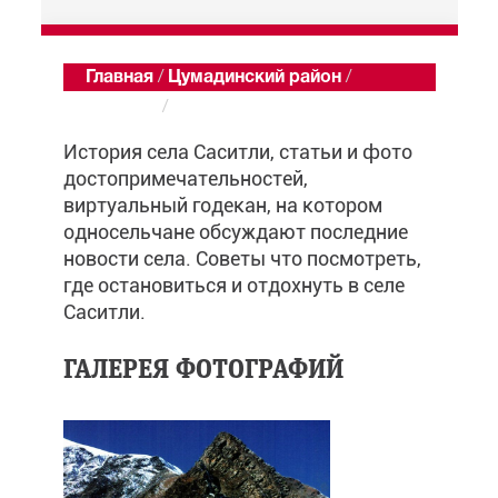
Главная
/
Цумадинский район
/
Саситли
/
Обзор
История села Саситли, статьи и фото
достопримечательностей,
виртуальный годекан, на котором
односельчане обсуждают последние
новости села. Советы что посмотреть,
где остановиться и отдохнуть в селе
Саситли.
ГАЛЕРЕЯ ФОТОГРАФИЙ