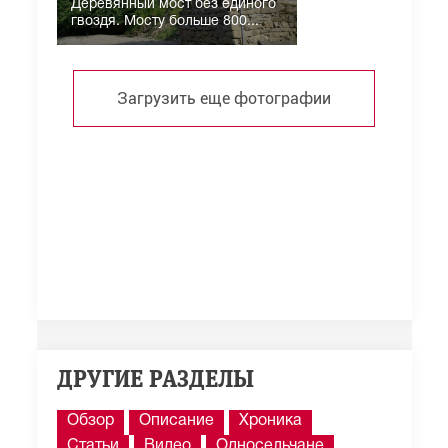
Деревянный мост без единого
гвоздя. Мосту больше 800...
Загрузить еще фотографии
ДРУГИЕ РАЗДЕЛЫ
Обзор
Описание
Хроника
Статьи
Видео
Односельчане