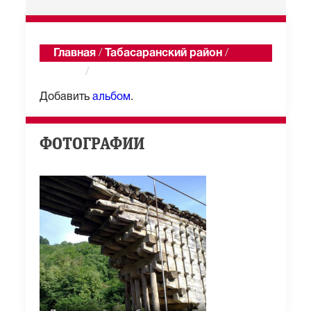
Главная
/
Табасаранский район
/
Гулли
/
Альбомы
Добавить
альбом
.
ФОТОГРАФИИ