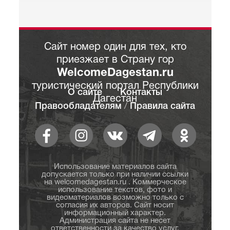
Сайт номер один для тех, кто
приезжает в Страну гор
WelcomeDagestan.ru
туристический портал Республики
О сайте
Контакты
Дагестан
Правообладателям
/
Правила сайта
Использование материалов сайта
допускается только при наличии ссылки
на welcomedagestan.ru . Коммерческое
использование текстов, фото и
видеоматериалов возможно только с
согласия их авторов. Сайт носит
информационный характер.
Администрация сайта не несет
ответственности за качество услуг,