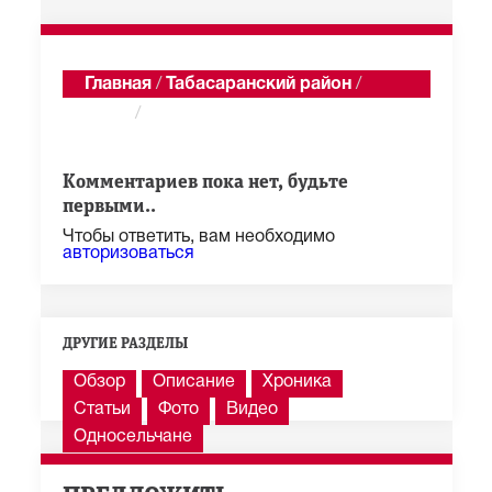
Главная
/
Табасаранский район
/
Гулли
/
Годекан
Показать последние 100 из 1 285 сообщений
Комментариев пока нет, будьте
первыми..
Чтобы ответить, вам необходимо
авторизоваться
ДРУГИЕ РАЗДЕЛЫ
Обзор
Описание
Хроника
Статьи
Фото
Видео
Односельчане