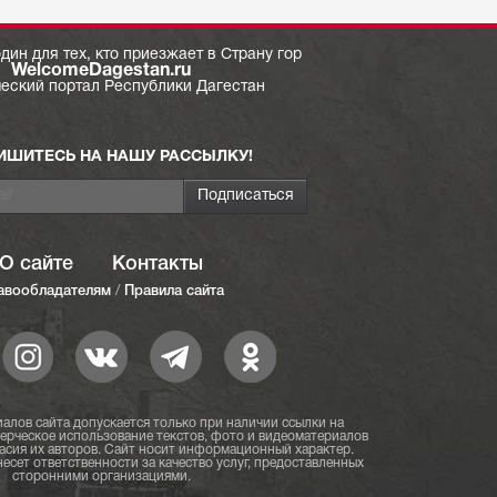
дин для тех, кто приезжает в Страну гор
WelcomeDagestan.ru
ческий портал Республики Дагестан
ИШИТЕСЬ НА НАШУ РАССЫЛКУ!
О сайте
Контакты
авообладателям
/
Правила сайта
алов сайта допускается только при наличии ссылки на
мерческое использование текстов, фото и видеоматериалов
асия их авторов. Сайт носит информационный характер.
есет ответственности за качество услуг, предоставленных
сторонними организациями.