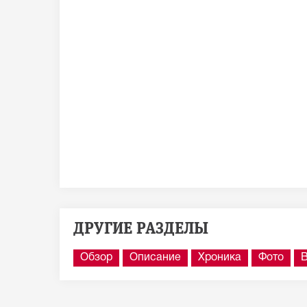
ДРУГИЕ РАЗДЕЛЫ
Обзор
Описание
Хроника
Фото