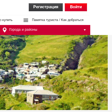
Регистрация
Войти
о купить
Памятка туриста / Как добраться
Города и районы