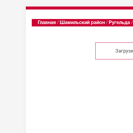
Главная
/
Шамильский район
/
Ругельда
/
Загрузи