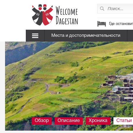
Где останови
Места и достопримечательности
Обзор
Описание
Хроника
Статьи