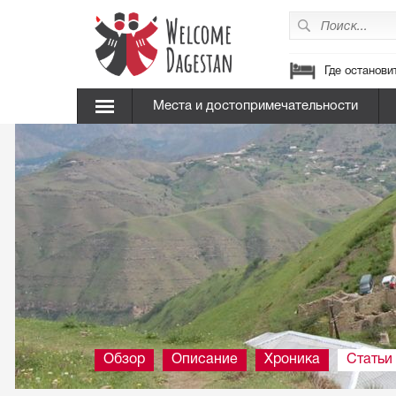
Где останови
Места и достопримечательности
Обзор
Описание
Хроника
Статьи