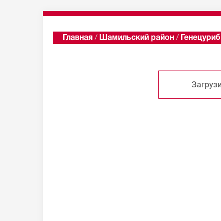
Главная
/
Шамильский район
/
Генецуриб
Загрузи