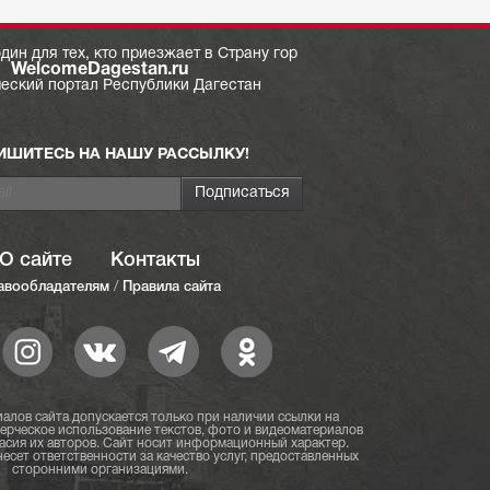
дин для тех, кто приезжает в Страну гор
WelcomeDagestan.ru
ческий портал Республики Дагестан
ИШИТЕСЬ НА НАШУ РАССЫЛКУ!
О сайте
Контакты
авообладателям
/
Правила сайта
алов сайта допускается только при наличии ссылки на
мерческое использование текстов, фото и видеоматериалов
асия их авторов. Сайт носит информационный характер.
есет ответственности за качество услуг, предоставленных
сторонними организациями.