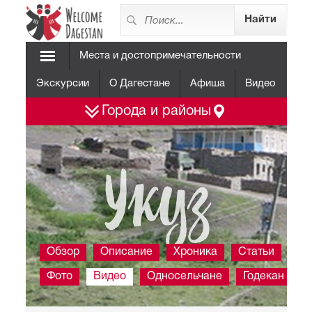
Места и достопримечательности
Экскурсии
О Дагестане
Афиша
Видео
Города и районы
Укуз
Обзор
Описание
Хроника
Статьи
Фото
Видео
Односельчане
Годекан