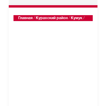
Главная
/
Курахский район
/
Кумук
/
Односельчане