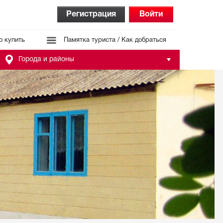
Регистрация
Войти
о купить
Памятка туриста / Как добраться
Города и районы