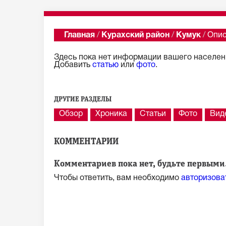
Главная
/
Курахский район
/
Кумук
/
Опи
Здесь пока нет информации вашего населенн
Добавить
статью
или
фото
.
ДРУГИЕ РАЗДЕЛЫ
Обзор
Хроника
Статьи
Фото
Вид
КОММЕНТАРИИ
Комментариев пока нет, будьте первыми.
Чтобы ответить, вам необходимо
авторизова