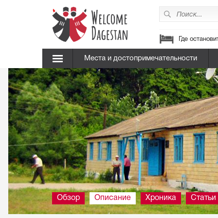
Где останови
Места и достопримечательности
Обзор
Описание
Хроника
Статьи