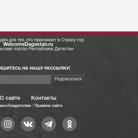
дин для тех, кто приезжает в Страну гор
WelcomeDagestan.ru
ческий портал Республики Дагестан
ИШИТЕСЬ НА НАШУ РАССЫЛКУ!
О сайте
Контакты
авообладателям
/
Правила сайта