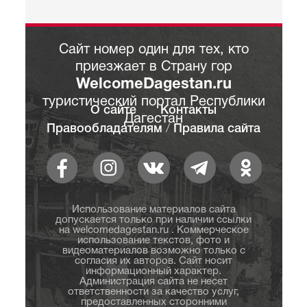
Сайт номер один для тех, кто
приезжает в Страну гор
WelcomeDagestan.ru
туристический портал Республики
О сайте
Контакты
Дагестан
Правообладателям
/
Правила сайта
Использование материалов сайта
допускается только при наличии ссылки
на welcomedagestan.ru . Коммерческое
использование текстов, фото и
видеоматериалов возможно только с
согласия их авторов. Сайт носит
информационный характер.
Администрация сайта не несет
ответственности за качество услуг,
предоставленных сторонними