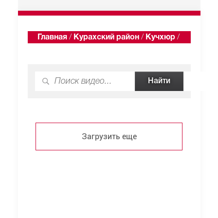
Главная
/
Курахский район
/
Кучхюр
/
Видео
Загрузить еще