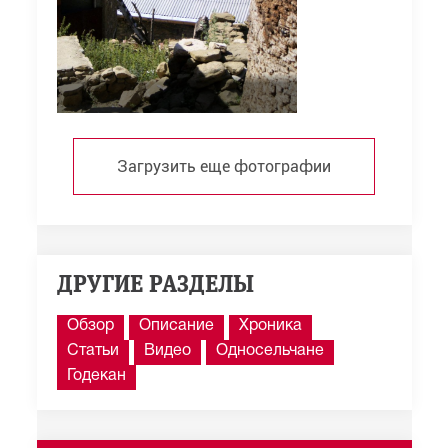
Загрузить еще фотографии
ДРУГИЕ РАЗДЕЛЫ
Обзор
Описание
Хроника
Статьи
Видео
Односельчане
Годекан