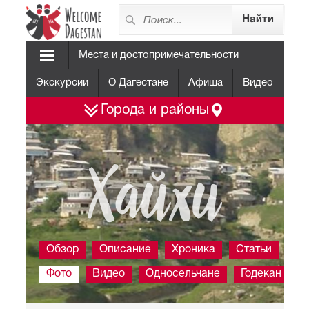
Места и достопримечательности
Экскурсии
О Дагестане
Афиша
Видео
Города и районы
Хайхи
Обзор
Описание
Хроника
Статьи
Фото
Видео
Односельчане
Годекан