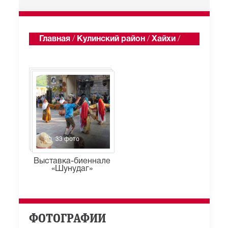
Главная
/
Кулинский район
/
Хайхи
/
Альбомы
33 фото
Выставка-биеннале
«Шунудаг»
ФОТОГРАФИИ