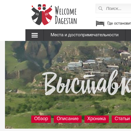
Где останови
Места и достопримечательности
Выставк
Обзор
Описание
Хроника
Статьи