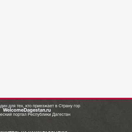
дин для тех, кто приезжает в Страну гор
WelcomeDagestan.ru
ческий портал Республики Дагестан