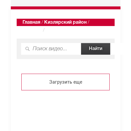
Главная
/
Кизлярский район
/
Урицкий
/
Видео
Загрузить еще