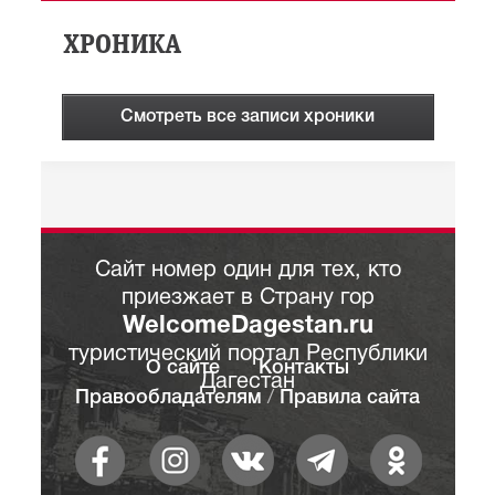
ХРОНИКА
Смотреть все записи хроники
Сайт номер один для тех, кто
приезжает в Страну гор
WelcomeDagestan.ru
туристический портал Республики
О сайте
Контакты
Дагестан
Правообладателям
/
Правила сайта