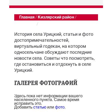
Главная
/
Кизлярский район
/
Урицкий
/
Обзор
История села Урицкий, статьи и фото
достопримечательностей,
виртуальный годекан, на котором
односельчане обсуждают последние
новости села. Советы что посмотреть,
где остановиться и отдохнуть в селе
Урицкий.
ГАЛЕРЕЯ ФОТОГРАФИЙ
Здесь пока нет информации вашего
населенного пункта. Самое время
исправить это.
Добавить
статью
или
фото
.