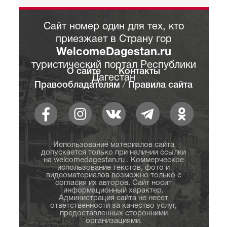
Сайт номер один для тех, кто
приезжает в Страну гор
WelcomeDagestan.ru
туристический портал Республики
О сайте
Контакты
Дагестан
Правообладателям
/
Правила сайта
Использование материалов сайта
допускается только при наличии ссылки
на welcomedagestan.ru . Коммерческое
использование текстов, фото и
видеоматериалов возможно только с
согласия их авторов. Сайт носит
информационный характер.
Администрация сайта не несет
ответственности за качество услуг,
предоставленных сторонними
организациями.