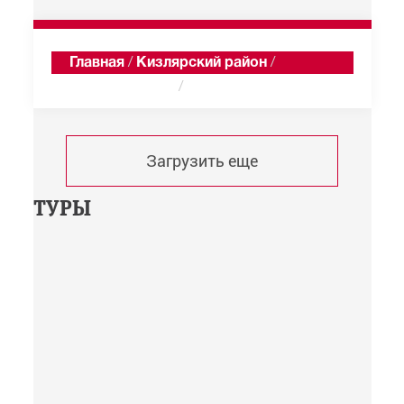
Главная
/
Кизлярский район
/
Курдюковский
/
Хроника
Загрузить еще
ТУРЫ