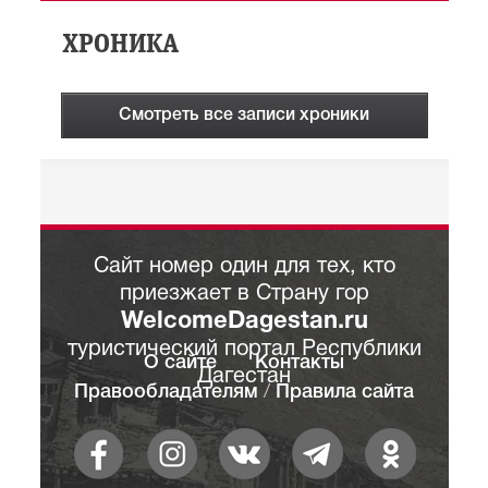
ХРОНИКА
Смотреть все записи хроники
Сайт номер один для тех, кто
приезжает в Страну гор
WelcomeDagestan.ru
туристический портал Республики
О сайте
Контакты
Дагестан
Правообладателям
/
Правила сайта