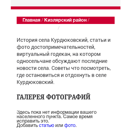
Главная
/
Кизлярский район
/
Курдюковский
/
Обзор
История села Курдюковский, статьи и
фото достопримечательностей,
виртуальный годекан, на котором
односельчане обсуждают последние
новости села. Советы что посмотреть,
где остановиться и отдохнуть в селе
Курдюковский.
ГАЛЕРЕЯ ФОТОГРАФИЙ
Здесь пока нет информации вашего
населенного пункта. Самое время
исправить это.
Добавить
статью
или
фото
.