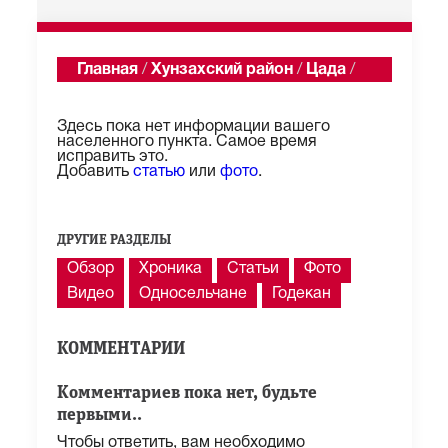
Главная
/
Хунзахский район
/
Цада
/
Описание
Здесь пока нет информации вашего
населенного пункта. Самое время
исправить это.
Добавить
статью
или
фото
.
ДРУГИЕ РАЗДЕЛЫ
Обзор
Хроника
Статьи
Фото
Видео
Односельчане
Годекан
КОММЕНТАРИИ
Комментариев пока нет, будьте
первыми..
Чтобы ответить, вам необходимо