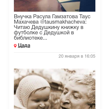
Внучка Расула Гамзатова Таус
Махачева @tausmakhacheva:
Читаю Дедушкину книжку в
футболке с Дедушкой в
библиотеке...
Цада
20 января в 16:05