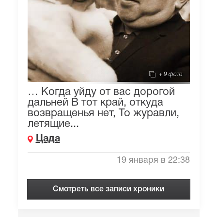
+ 9 фото
… Когда уйду от вас дорогой
дальней В тот край, откуда
возвращенья нет, То журавли,
летящие...
Цада
19 января в 22:38
Смотреть все записи хроники