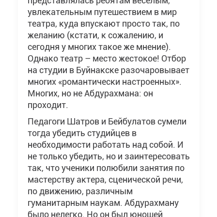
представлялась ребятам веселым,
увлекательным путешествием в мир
театра, куда впускают просто так, по
желанию (кстати, к сожалению, и
сегодня у многих такое же мнение).
Однако театр – место жестокое! Отбор
на студии в Буйнакске разочаровывает
многих «романтически настроенных».
Многих, но не Абдурахмана: он
проходит.
Педагоги Шатров и Бейбулатов сумели
тогда убедить студийцев в
необходимости работать над собой. И
не только убедить, но и заинтересовать
так, что ученики полюбили занятия по
мастерству актера, сценической речи,
по движению, различным
гуманитарным наукам. Абдурахману
было нелегко. Но он был юношей