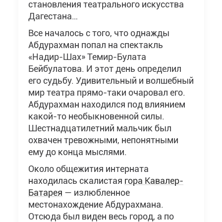
становления театрального искусства
Дагестана…
Все началось с того, что однажды
Абдурахман попал на спектакль
«Надир-Шах» Темир-Булата
Бейбулатова. И этот день определил
его судьбу. Удивительный и волшебный
мир театра прямо-таки очаровал его.
Абдурахман находился под влиянием
какой-то необыкновенной силы.
Шестнадцатилетний мальчик был
охвачен тревожными, непонятными
ему до конца мыслями.
Около общежития интерната
находилась скалистая
гора Кавалер-
Батарея
— излюбленное
местонахождение Абдурахмана.
Отсюда был виден весь город, а по