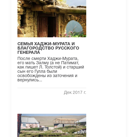
СЕМЬЯ ХАДЖИ-МУРАТА И
БЛАГОРОДСТВО РУССКОГО
ГЕНЕРАЛА
После смерти Хаджи-Мурата,
его мать Залму (а не Патимат,
как пишет Л. Толстой) и старший
сын его Гулла были
освобождены из заточения и
вернулись...
Дек 2017 г.