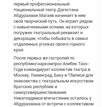
первый профессиональный
Национальный театр Дагестана.
Абдурахман Магаев начинает в нем
свой творческий путь. Он играет рядом
с навьюченными ослами, на которых
погружен театральный реквизит и
декорации, чтобы побывать в самых
отдаленных уголках своего горного
края.
После первых же гастролей по
республике наркомпрос Алибек Тахо-
Годи командирует коллектив театра в
Москву, Ленинград, Баку и Тбилиси для
знакомства с театральным искусством
братских республик и
самоусовершенствования.
Неизгладимое впечатление осталось у
Абдурахмана от встречи с коллективом