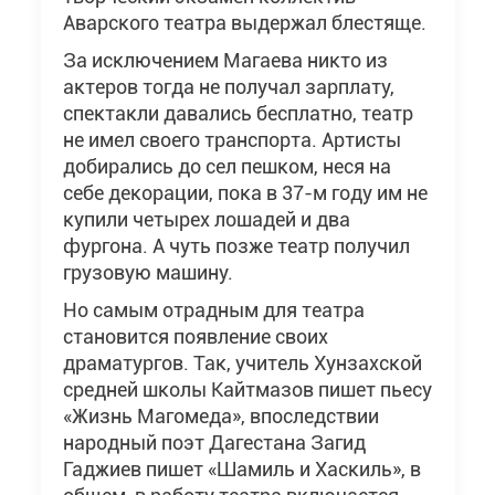
Аварского театра выдержал блестяще.
За исключением Магаева никто из
актеров тогда не получал зарплату,
спектакли давались бесплатно, театр
не имел своего транспорта. Артисты
добирались до сел пешком, неся на
себе декорации, пока в 37-м году им не
купили четырех лошадей и два
фургона. А чуть позже театр получил
грузовую машину.
Но самым отрадным для театра
становится появление своих
драматургов. Так, учитель Хунзахской
средней школы Кайтмазов пишет пьесу
«Жизнь Магомеда», впоследствии
народный поэт Дагестана Загид
Гаджиев пишет «Шамиль и Хаскиль», в