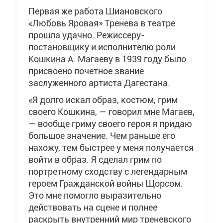
Первая же работа Шиановского
«Любовь Яровая» Тренева в театре
прошла удачно. Режиссеру-
постановщику и исполнителю роли
Кошкина А. Магаеву в 1939 году было
присвоено почетное звание
заслуженного артиста Дагестана.
«Я долго искал образ, костюм, грим
своего Кошкина, — говорил мне Магаев,
— вообще гриму своего героя я придаю
большое значение. Чем раньше его
нахожу, тем быстрее у меня получается
войти в образ. Я сделал грим по
портретному сходству с легендарным
героем Гражданской войны Щорсом.
Это мне помогло выразительно
действовать на сцене и полнее
раскрыть внутренний мир треневского