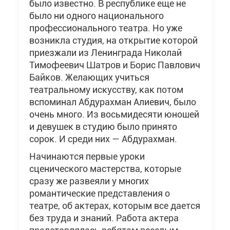
было известно. В республике еще не
было ни одного национального
профессионального театра. Но уже
возникла студия, на открытие которой
приезжали из Ленинграда Николай
Тимофеевич Шатров и Борис Павлович
Байков. Желающих учиться
театральному искусству, как потом
вспоминал Абдурахман Алиевич, было
очень много. Из восьмидесяти юношей
и девушек в студию было принято
сорок. И среди них — Абдурахман.
Начинаются первые уроки
сценического мастерства, которые
сразу же развеяли у многих
романтические представления о
театре, об актерах, которым все дается
без труда и знаний. Работа актера