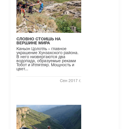
СЛОВНО СТОИШЬ НА
ВЕРШИНЕ МИРА
Каньон Цолотль – главное
украшение Хунзахского района.
В него низвергаются два
водопада, образуемые реками
Тобот и Итлятляр. Мощность и
цвет...
Сен 2017 г.