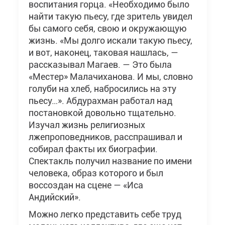
воспитания горца. «Необходимо было
найти такую пьесу, где зритель увидел
бы самого себя, свою и окружающую
жизнь. «Мы долго искали такую пьесу,
и вот, наконец, таковая нашлась, —
рассказывал Магаев. — Это была
«Местер» Малачиханова. И мы, словно
голуби на хлеб, набросились на эту
пьесу…». Абдурахман работал над
постановкой довольно тщательно.
Изучал жизнь религиозных
лжепроповедников, расспрашивал и
собирал факты их биографии.
Спектакль получил название по имени
человека, образ которого и был
воссоздан на сцене — «Иса
Андийский».
Можно легко представить себе труд