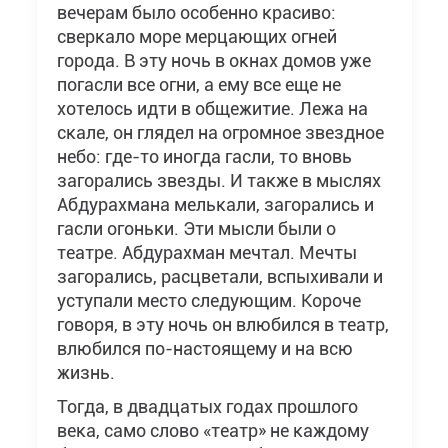
вечерам было особенно красиво:
сверкало море мерцающих огней
города. В эту ночь в окнах домов уже
погасли все огни, а ему все еще не
хотелось идти в общежитие. Лежа на
скале, он глядел на огромное звездное
небо: где-то иногда гасли, то вновь
загорались звезды. И также в мыслях
Абдурахмана мелькали, загорались и
гасли огоньки. Эти мысли были о
театре. Абдурахман мечтал. Мечты
загорались, расцветали, вспыхивали и
уступали место следующим. Короче
говоря, в эту ночь он влюбился в театр,
влюбился по-настоящему и на всю
жизнь.
Тогда, в двадцатых годах прошлого
века, само слово «театр» не каждому