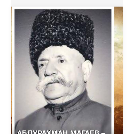
АБДУРАХМАН МАГАЕВ –