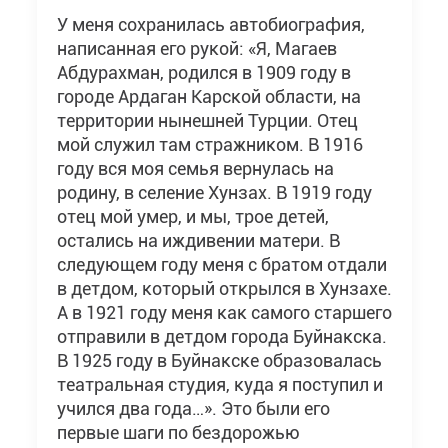
У меня сохранилась автобиография,
написанная его рукой: «Я, Магаев
Абдурахман, родился в 1909 году в
городе Ардаган Карской области, на
территории нынешней Турции. Отец
мой служил там стражником. В 1916
году вся моя семья вернулась на
родину, в селение Хунзах. В 1919 году
отец мой умер, и мы, трое детей,
остались на иждивении матери. В
следующем году меня с братом отдали
в детдом, который открылся в Хунзахе.
А в 1921 году меня как самого старшего
отправили в детдом города Буйнакска.
В 1925 году в Буйнакске образовалась
театральная студия, куда я поступил и
учился два года…». Это были его
первые шаги по бездорожью