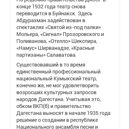
конце 1932 года театр снова
переводится в Буйнакск. Здесь
Абдурахман задействован в
спектаклях «Святой из-под палки»
Мольера, «Сигнал» Прозоровского и
Поливанова, «Отелло» Шекспира,
«Намус» Ширванадзе, «Красные
партизаны» Салаватова.
Существовавший в то время
единственный профессиональный
национальный Кумыкский театр,
конечно же, не мог удовлетворить
возросших культурных запросов
народов Дагестана. Учитывая это,
обком ВКП(б) и правительство
Дагестана выносят в начале 1935 года
решение о создании в республике
Национального ансамбля песни и