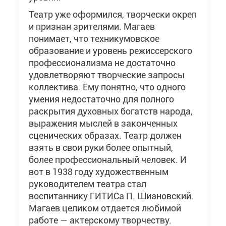
Театр уже оформился, творчески окреп
и признан зрителями. Магаев
понимает, что техникумовское
образование и уровень режиссерского
профессионализма не достаточно
удовлетворяют творческие запросы
коллектива. Ему понятно, что одного
умения недостаточно для полного
раскрытия духовных богатств народа,
выражения мыслей в законченных
сценических образах. Театр должен
взять в свои руки более опытный,
более профессиональный человек. И
вот в 1938 году художественным
руководителем театра стал
воспитаннику ГИТИСа П. Шиановский.
Магаев целиком отдается любимой
работе — актерскому творчеству.