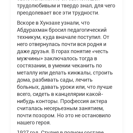
трудолюбивым и твердо знал, для чего
преодолевает все эти трудности.
Вскоре в Хунзахе узнали, что
Абдурахман бросил педагогический
техникум, куда вначале поступил. От
него отвернулась почти вся родня и
даже друзья. В горах понятие «честь
мужчины» заключалось тогда в
состязании, в умении чеканить по
металлу или делать кинжалы, строить
дома, разбивать сады, лечить
больных, давать уроки или, что лучше
всего, сидеть в канцелярии какой-
нибудь конторы. Профессия актера
считалась несерьезным занятием,
почти позором. Но это не остановило
нашего героя.
1927 год. Студия в полном составе