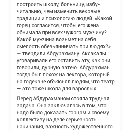
построить школу, больницу, избу-
читальню, чем изменить вековые
традиции и психологию людей. «Какой
горец согласится, чтобы его жена
обнимала при всех чужого мужчину?
Какой мужчина возьмет на себя
смелость обезьянничать при людях?»
— твердили Абдурахману. Аксакалы
уговаривали его оставить эту, как они
говорили, дурную затею. Абдурахман
тогда был похож на лектора, который
на годекане объяснял людям, что театр
— это тоже школа для взрослых.
Перед Абдурахманом стояла трудная
задача. Она заключалась в том, что
надо было доказать горцам и своему
коллективу на деле серьезность
начинания, важность художественного