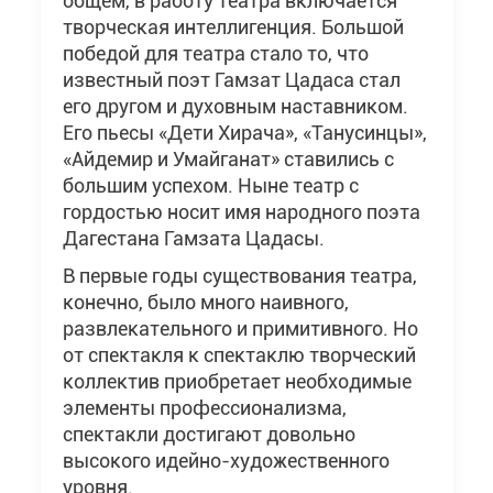
общем, в работу театра включается
творческая интеллигенция. Большой
победой для театра стало то, что
известный поэт Гамзат Цадаса стал
его другом и духовным наставником.
Его пьесы «Дети Хирача», «Танусинцы»,
«Айдемир и Умайганат» ставились с
большим успехом. Ныне театр с
гордостью носит имя народного поэта
Дагестана Гамзата Цадасы.
В первые годы существования театра,
конечно, было много наивного,
развлекательного и примитивного. Но
от спектакля к спектаклю творческий
коллектив приобретает необходимые
элементы профессионализма,
спектакли достигают довольно
высокого идейно-художественного
уровня.