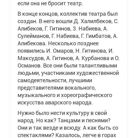
если она не бросит театр.
В конце концов, коллектив театра был
создан. В него вошли Д. Халилбеков, С.
Алибеков, Г. Гитинов, 3. Набиева, А.
Сулейманов, Г. Набиева, Г. Гимбатов, А.
Алибекова. Несколько позднее
появились И. Омаров, Н. Гитинова, И.
Максудов, А. Гитинов, А. Курбанова и О.
Османов. Все они были талантливыми
людьми, участниками художественной
самодеятельности, лучшими
представителями вокального,
музыкального и хореографического
искусства аварского народа.
Нужно было нести культуру в свой
народ. Но как? Танцами и песнями?
Они и так везде и всюду. А как быть со
спектаклями? Казалось, легче в горах