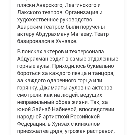
пляски Аварского, Лезгинского и
Лакского театров. Организация и
художественное руководство
Аварским театром были поручены
актеру Абдурахману Магаеву. Театр
базировался в Хунзахе.
В поисках актеров и техперсонала
Абдурахман ездит в самые отдаленные
горные аулы. Приходилось буквально
бороться за каждого певца и танцора,
за каждого одаренного горца или
горянку. Джамааты аулов на актеров
смотрели, как на людей, ведущих
неправильный образ жизни. Так, за
юной Зайнаб Набиевой, впоследствии
народной артисткой Российской
Федерации, в Хунзах с кинжалом
приезжал ее дядя, угрожая расправой,