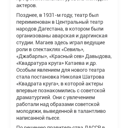
актеров.
Позднее, в 1931-м году, театр был
переименован в Центральный театр
народов Дагестана, в котором были
организованы аварская и даргинская
студии. Магаев здесь играл ведущие
роли в спектаклях «Севиль»,
«Джабарлы», «Красный сев» Давыдова,
«Квадратура круга» Катаева и др.
Особым явлением для нового театра
стала постановка Николая Шатрова
«Квадрата круга», в которой актеры
впервые познакомились с советской
драматургией. Они с увлечением
работали над образами советской
молодежи, выведенной в талантливо
написанной пьесе.
По решению правительства ДАССР в