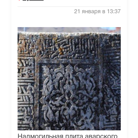
21 января в 13:37
Надмогильная плита аварского