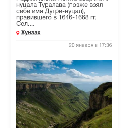
нуцала Туралава (позже взял
себе имя Дугри-нуцал),
правившего в 1646-1668 гг.
Сел....
Хунзах
20 января в 17:36