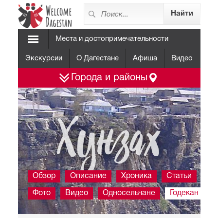
Места и достопримечательности
Экскурсии
О Дагестане
Афиша
Видео
Города и районы
Хунзах
Обзор
Описание
Хроника
Статьи
Фото
Видео
Односельчане
Годекан