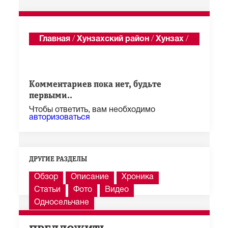
Главная
/
Хунзахский район
/
Хунзах
/
Годекан
Показать последние 100 из 1 285 сообщений
Комментариев пока нет, будьте
первыми..
Чтобы ответить, вам необходимо
авторизоваться
ДРУГИЕ РАЗДЕЛЫ
Обзор
Описание
Хроника
Статьи
Фото
Видео
Односельчане