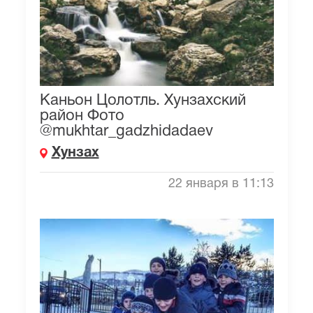
Каньон Цолотль. Хунзахский
район Фото
@mukhtar_gadzhidadaev
Хунзах
22 января в 11:13