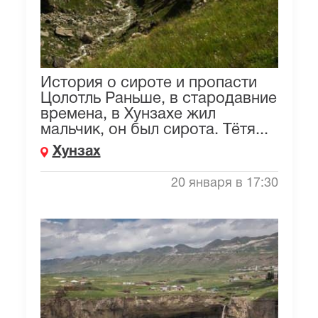
История о сироте и пропасти
Цолотль Раньше, в стародавние
времена, в Хунзахе жил
мальчик, он был сирота. Тётя...
Хунзах
20 января в 17:30