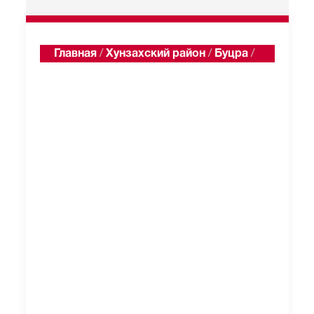
Главная
/
Хунзахский район
/
Буцра
/
Односельчане