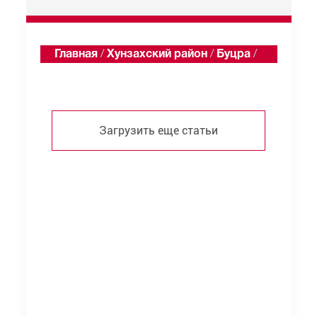
Главная
/
Хунзахский район
/
Буцра
/
Статьи
Загрузить еще статьи