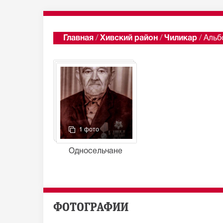
Главная
/
Хивский район
/
Чиликар
/
Альб
1 фото
Односельчане
ФОТОГРАФИИ