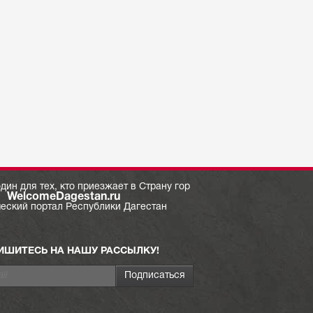
дин для тех, кто приезжает в Страну гор
WelcomeDagestan.ru
ческий портал Республики Дагестан
ИШИТЕСЬ НА НАШУ РАССЫЛКУ!