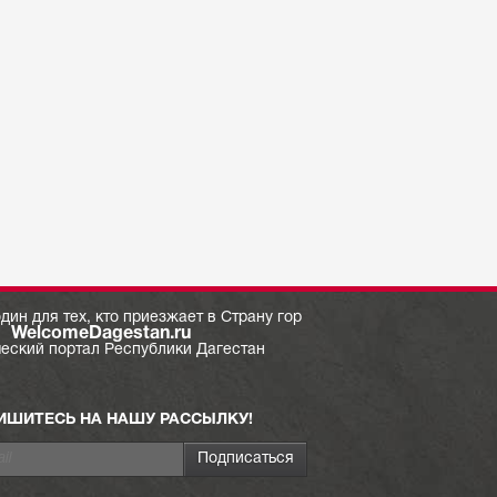
дин для тех, кто приезжает в Страну гор
WelcomeDagestan.ru
ческий портал Республики Дагестан
ИШИТЕСЬ НА НАШУ РАССЫЛКУ!