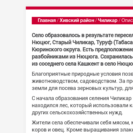
Главная
/
Хивский район
/
Чиликар
/
Опис
Село образовалось в результате пересе
Нюцюг, Старый Чиликар, Туруф (Табасар
Кюринского округа. Есть предположение
разбойниками из Нюцюга. Сохранилась 
из соседнего села Кашкент в село Нюцю
Благоприятные природные условия поз
животноводством, садоводством. За пр
земли для посева зерновых культур, для
С начала образования селения Чиликар 
находился лес, который использовали к
других сельскохозяйственных нужд.
Жители села обеспечивали себя мясом,
коров и овец. Кроме выращивания злак