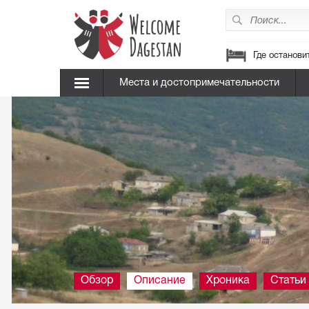
Где останови
Места и достопримечательности
Обзор
Описание
Хроника
Статьи