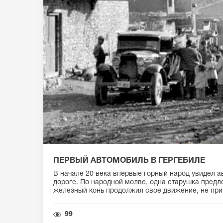
ПЕРВЫЙ АВТОМОБИЛЬ В ГЕРГЕБИЛЕ
В начале 20 века впервые горный народ увидел а
дороге. По народной молве, одна старушка предл
железный конь продолжил свое движение, не при
99