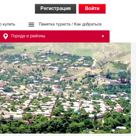
Регистрация
Войти
о купить
Памятка туриста / Как добраться
Города и районы