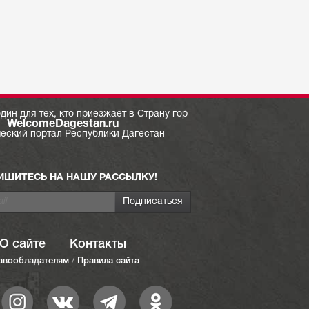
дин для тех, кто приезжает в Страну гор
WelcomeDagestan.ru
ческий портал Республики Дагестан
ИШИТЕСЬ НА НАШУ РАССЫЛКУ!
О сайте
Контакты
авообладателям
/
Правила сайта