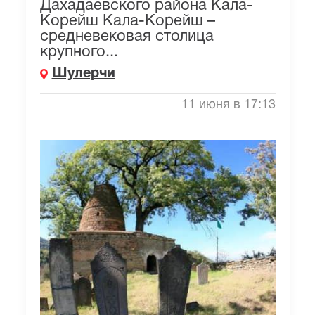
Дахадаевского района Кала-
Корейш Кала-Корейш –
средневековая столица
крупного...
Шулерчи
11 июня в 17:13