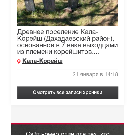
Древнее поселение Кала-
Корейш (Дахадаевский район),
основанное в 7 веке выходцами
из племени корейшитов....
Кала-Корейш
21 января в 14:18
Смотреть все записи хроники
Сайт номер один для тех, кто