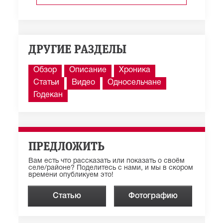
ДРУГИЕ РАЗДЕЛЫ
Обзор
Описание
Хроника
Статьи
Видео
Односельчане
Годекан
ПРЕДЛОЖИТЬ
Вам есть что рассказать или показать о своём
селе/районе? Поделитесь с нами, и мы в скором
времени опубликуем это!
Статью
Фотографию