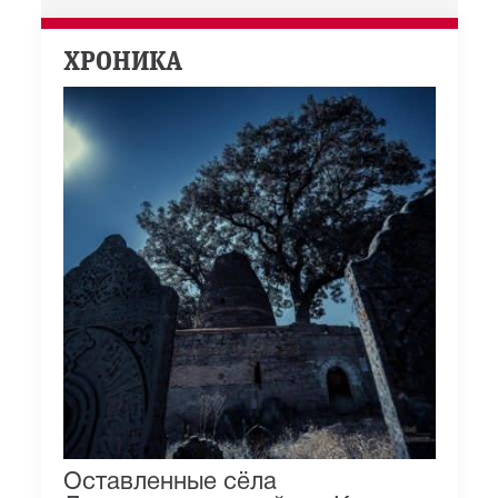
ХРОНИКА
Оставленные сёла