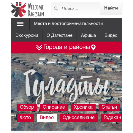
Места и достопримечательности
Экскурсии
О Дагестане
Афиша
Видео
Города и районы
Гуладты
Обзор
Описание
Хроника
Статьи
Фото
Видео
Односельчане
Годекан