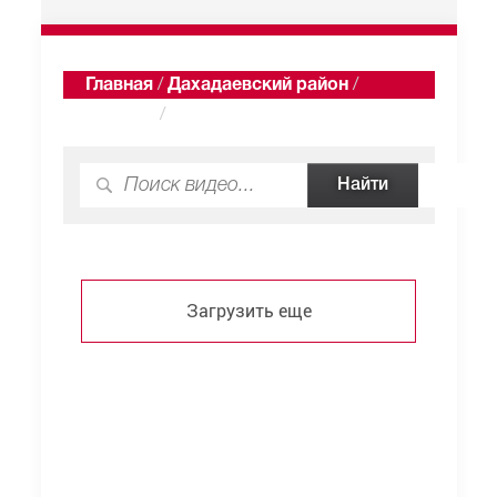
Главная
/
Дахадаевский район
/
Гуладты
/
Видео
Загрузить еще