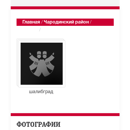
Главная
/
Чародинский район
/
Шалиб
/
Альбомы
шалибград
ФОТОГРАФИИ