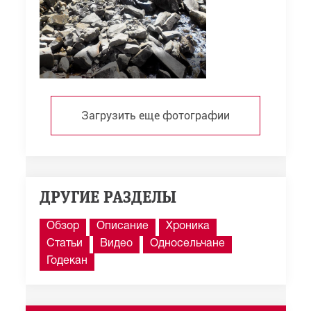
Загрузить еще фотографии
ДРУГИЕ РАЗДЕЛЫ
Обзор
Описание
Хроника
Статьи
Видео
Односельчане
Годекан