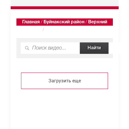
Главная
/
Буйнакский район
/
Верхний
Каранай
/
Видео
Загрузить еще