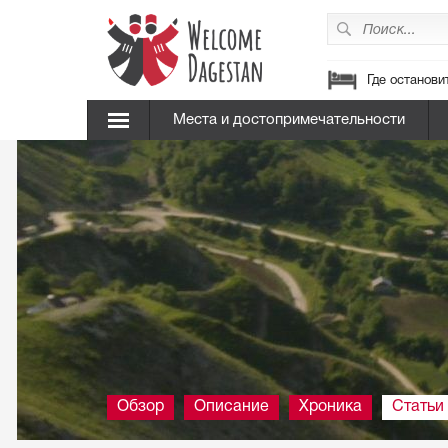
Где останови
Места и достопримечательности
Обзор
Описание
Хроника
Статьи