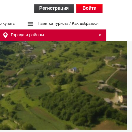
Регистрация
Войти
о купить
Памятка туриста / Как добраться
Города и районы