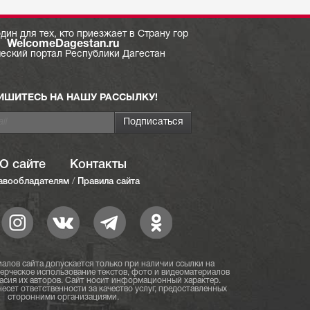
дин для тех, кто приезжает в Страну гор
WelcomeDagestan.ru
ческий портал Республики Дагестан
ИШИТЕСЬ НА НАШУ РАССЫЛКУ!
О сайте
Контакты
авообладателям
/
Правила сайта
алов сайта допускается только при наличии ссылки на
мерческое использование текстов, фото и видеоматериалов
асия их авторов. Сайт носит информационный характер.
есет ответственности за качество услуг, предоставленных
сторонними организациями.