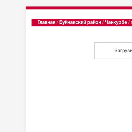
Главная
/
Буйнакский район
/
Чанкурбе
/
Загрузи