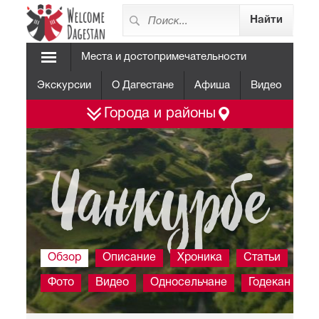
Места и достопримечательности
Экскурсии
О Дагестане
Афиша
Видео
Города и районы
Чанкурбе
Обзор
Описание
Хроника
Статьи
Фото
Видео
Односельчане
Годекан