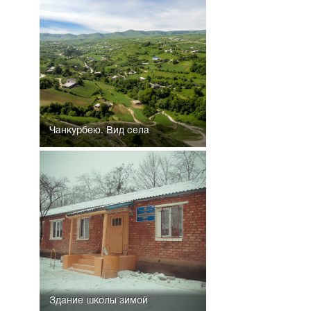
Чанкурбею. Вид села
Здание школы зимой