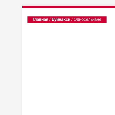
Главная
/
Буйнакск
/
Односельчане