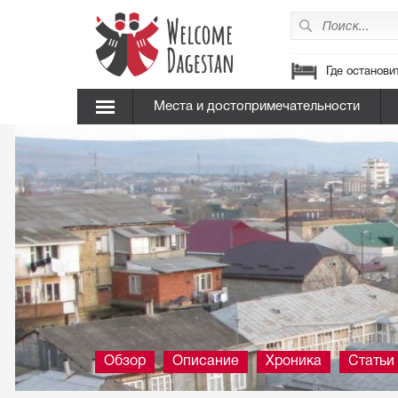
Где останови
Места и достопримечательности
Обзор
Описание
Хроника
Статьи