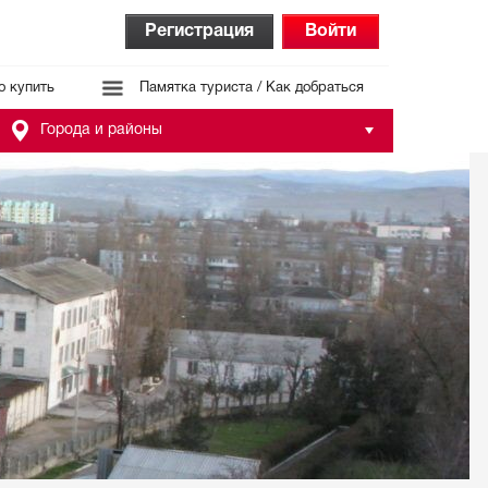
Регистрация
Войти
о купить
Памятка туриста / Как добраться
Города и районы