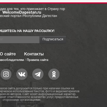
дин для тех, кто приезжает в Страну гор
WelcomeDagestan.ru
ческий портал Республики Дагестан
ИШИТЕСЬ НА НАШУ РАССЫЛКУ!
О сайте
Контакты
авообладателям
/
Правила сайта
алов сайта допускается только при наличии ссылки на
мерческое использование текстов, фото и видеоматериалов
асия их авторов. Сайт носит информационный характер.
есет ответственности за качество услуг, предоставленных
сторонними организациями.