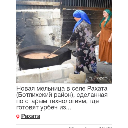
+ 2 фото
Новая мельница в селе Рахата
(Ботлихский район), сделанная
по старым технологиям, где
готовят урбеч из...
Рахата