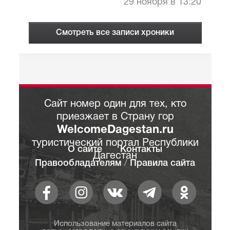
29 ноября в 13:20
Смотреть все записи хроники
Сайт номер один для тех, кто
приезжает в Страну гор
WelcomeDagestan.ru
туристический портал Республики
О сайте
Контакты
Дагестан
Правообладателям
/
Правила сайта
Использование материалов сайта